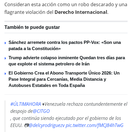
Consideran esta acción como un robo descarado y una
flagrante violación del
Derecho Internacional
.
También te puede gustar
Sánchez arremete contra los pactos PP-Vox: «Son una
patada a la Constitución»
Trump advierte colapso inminente Quedan tres días para
que explote el sistema petrolero de Irán
El Gobierno Crea el Abono Transporte Único 2026: Un
Pase Integral para Cercanías, Media Distancia y
Autobuses Estatales en Toda España
#ÚLTIMAHORA
♦️Venezuela rechaza contundentemente el
despojo de
@CITGO
, que continúa siendo ejecutado por el gobierno de los
EEUU. 📷
@delcyrodriguezv
pic.twitter.com/fMCJ84hTwG