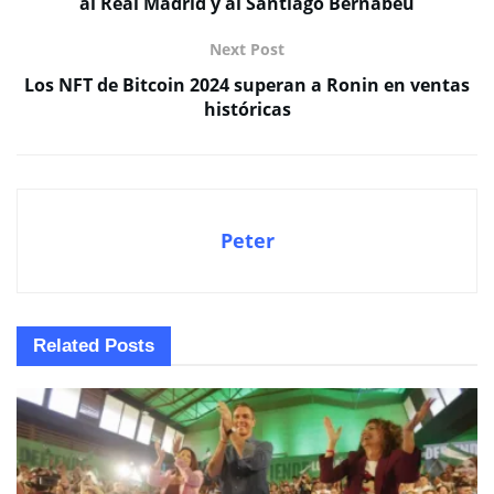
al Real Madrid y al Santiago Bernabéu
Next Post
Los NFT de Bitcoin 2024 superan a Ronin en ventas
históricas
Peter
Related
Posts