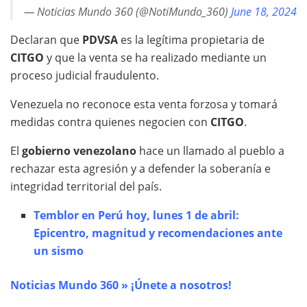
— Noticias Mundo 360 (@NotiMundo_360)
June 18, 2024
Declaran que
PDVSA
es la legítima propietaria de
CITGO
y que la venta se ha realizado mediante un
proceso judicial fraudulento.
Venezuela no reconoce esta venta forzosa y tomará
medidas contra quienes negocien con
CITGO
.
El
gobierno venezolano
hace un llamado al pueblo a
rechazar esta agresión y a defender la soberanía e
integridad territorial del país.
Temblor en Perú hoy, lunes 1 de abril:
Epicentro, magnitud y recomendaciones ante
un sismo
Noticias Mundo 360 » ¡Únete a nosotros!