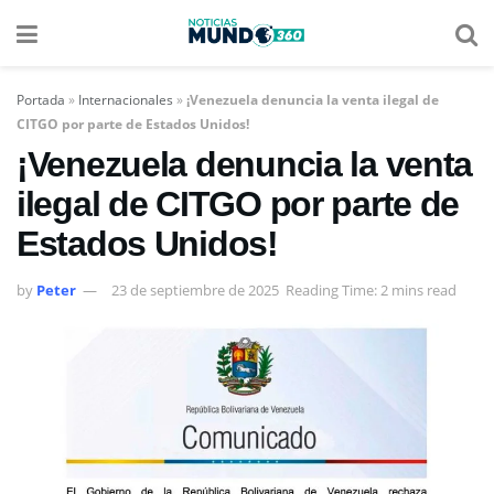
Portada
»
Internacionales
»
¡Venezuela denuncia la venta ilegal de
CITGO por parte de Estados Unidos!
¡Venezuela denuncia la venta
ilegal de CITGO por parte de
Estados Unidos!
by
Peter
23 de septiembre de 2025
Reading Time: 2 mins read