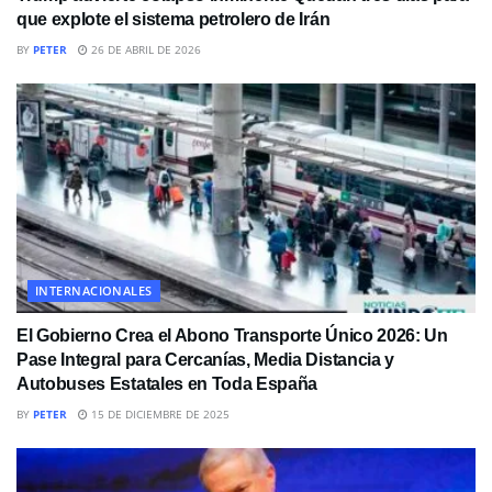
que explote el sistema petrolero de Irán
BY
PETER
26 DE ABRIL DE 2026
INTERNACIONALES
El Gobierno Crea el Abono Transporte Único 2026: Un
Pase Integral para Cercanías, Media Distancia y
Autobuses Estatales en Toda España
BY
PETER
15 DE DICIEMBRE DE 2025