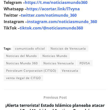
Telegram –
https://t.me/noticiasmundo360
Whatsapp –
https://acortar.link/lTvyna
Twitter –
twitter.com/notimundo_360
Instagram –
instagram.com/noticiasmundo_360
TikTok –
tiktok.com/@noticiasmundo360
Tags:
comunicado oficial
Noticias de Venezuela
Noticias del Mundo
Noticias Mundo
Noticias Mundo 360
Noticias Venezuela
PDVSA
Petroleum Corporation (CITGO)
Venezuela
venta ilegal de CITGO
Previous Post
¡Alerta terrorista! Estado Islámico planeaba atacar