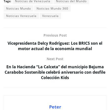
Tags:
Noticias de Venezuela
Noticias del Mundo
Noticias Mundo
Noticias Mundo 360
Noticias Venezuela
Venezuela
Previous Post
Vicepresidenta Delcy Rodríguez: Los BRICS son el
motor actual de la economía mundial
Next Post
En la Hacienda “La Calceta” del municipio Bejuma
Carabobo Sostenible celebró aniversario con desfile
Colección Kids
Peter