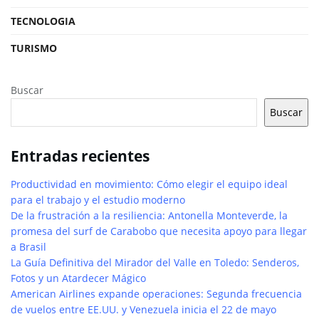
TECNOLOGIA
TURISMO
Buscar
Buscar
Entradas recientes
Productividad en movimiento: Cómo elegir el equipo ideal
para el trabajo y el estudio moderno
De la frustración a la resiliencia: Antonella Monteverde, la
promesa del surf de Carabobo que necesita apoyo para llegar
a Brasil
La Guía Definitiva del Mirador del Valle en Toledo: Senderos,
Fotos y un Atardecer Mágico
American Airlines expande operaciones: Segunda frecuencia
de vuelos entre EE.UU. y Venezuela inicia el 22 de mayo