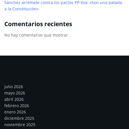
Sánchez arremete contra los pactos PP-Vox: «Son una patada
a la Constitución»
Comentarios recientes
No hay comentarios que mostrar.
Archivos
julio 2026
mayo 2026
abril 2026
febrero 2026
enero 2026
diciembre 2025
noviembre 2025