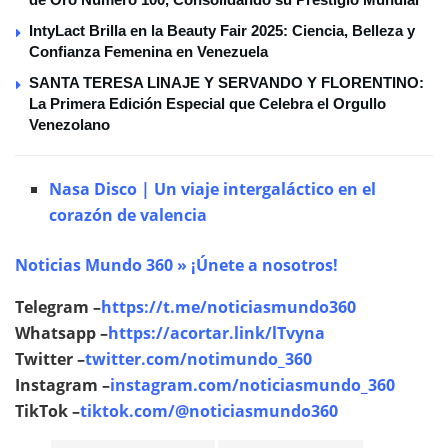
IntyLact Brilla en la Beauty Fair 2025: Ciencia, Belleza y
Confianza Femenina en Venezuela
SANTA TERESA LINAJE Y SERVANDO Y FLORENTINO:
La Primera Edición Especial que Celebra el Orgullo
Venezolano
Nasa Disco | Un viaje intergaláctico en el
corazón de valencia
Noticias Mundo 360 » ¡Únete a nosotros!
Telegram –
https://t.me/noticiasmundo360
Whatsapp –
https://acortar.link/lTvyna
Twitter –
twitter.com/notimundo_360
Instagram –
instagram.com/noticiasmundo_360
TikTok –
tiktok.com/@noticiasmundo360