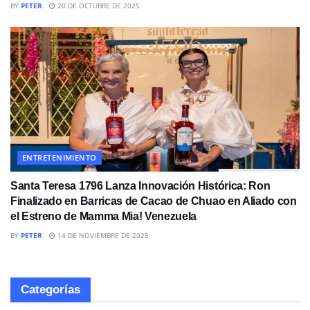
BY
PETER
20 DE OCTUBRE DE 2025
ENTRETENIMIENTO
Santa Teresa 1796 Lanza Innovación Histórica: Ron
Finalizado en Barricas de Cacao de Chuao en Aliado con
el Estreno de Mamma Mia! Venezuela
BY
PETER
14 DE NOVIEMBRE DE 2025
Categorías