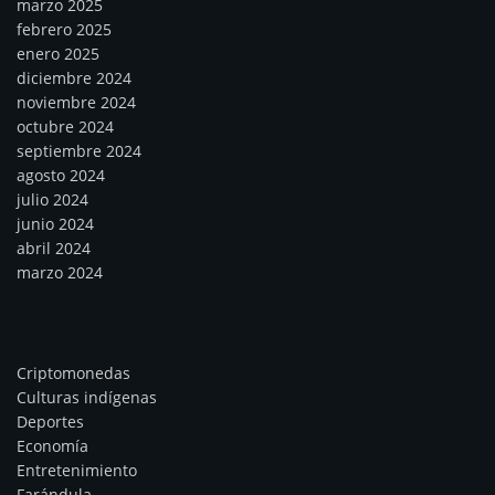
marzo 2025
febrero 2025
enero 2025
diciembre 2024
noviembre 2024
octubre 2024
septiembre 2024
agosto 2024
julio 2024
junio 2024
abril 2024
marzo 2024
Categorías
Criptomonedas
Culturas indígenas
Deportes
Economía
Entretenimiento
Farándula