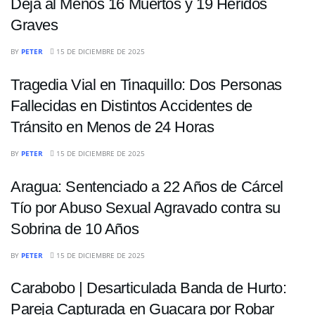
Deja al Menos 16 Muertos y 19 Heridos
Graves
SUCESOS
BY
PETER
15 DE DICIEMBRE DE 2025
Tragedia Vial en Tinaquillo: Dos Personas
Fallecidas en Distintos Accidentes de
Tránsito en Menos de 24 Horas
SUCESOS
BY
PETER
15 DE DICIEMBRE DE 2025
Aragua: Sentenciado a 22 Años de Cárcel
Tío por Abuso Sexual Agravado contra su
Sobrina de 10 Años
SUCESOS
BY
PETER
15 DE DICIEMBRE DE 2025
Carabobo | Desarticulada Banda de Hurto:
Pareja Capturada en Guacara por Robar