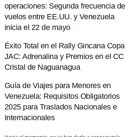
operaciones: Segunda frecuencia de
vuelos entre EE.UU. y Venezuela
inicia el 22 de mayo
Éxito Total en el Rally Gincana Copa
JAC: Adrenalina y Premios en el CC
Cristal de Naguanagua
Guía de Viajes para Menores en
Venezuela: Requisitos Obligatorios
2025 para Traslados Nacionales e
Internacionales
Hasta el momento, no se han dado a conocer más