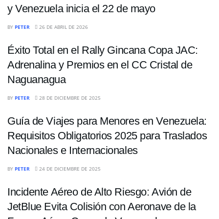
y Venezuela inicia el 22 de mayo
NACIONALES
BY
PETER
26 DE ABRIL DE 2026
Éxito Total en el Rally Gincana Copa JAC:
Adrenalina y Premios en el CC Cristal de
Naguanagua
NACIONALES
BY
PETER
28 DE DICIEMBRE DE 2025
Guía de Viajes para Menores en Venezuela:
Requisitos Obligatorios 2025 para Traslados
Nacionales e Internacionales
NACIONALES
BY
PETER
24 DE DICIEMBRE DE 2025
Incidente Aéreo de Alto Riesgo: Avión de
JetBlue Evita Colisión con Aeronave de la