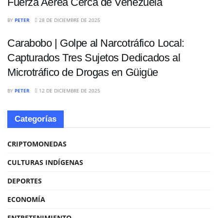
Fuerza Aérea Cerca de Venezuela
NACIONALES
BY
PETER
28 DE DICIEMBRE DE 2025
Carabobo | Golpe al Narcotráfico Local:
Capturados Tres Sujetos Dedicados al
Microtráfico de Drogas en Güigüe
BY
PETER
12 DE DICIEMBRE DE 2025
Categorías
CRIPTOMONEDAS
CULTURAS INDÍGENAS
DEPORTES
ECONOMÍA
ENTRETENIMIENTO