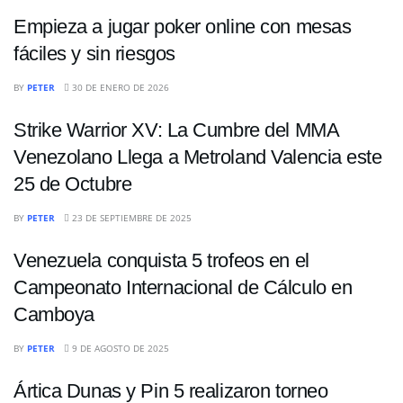
Empieza a jugar poker online con mesas
fáciles y sin riesgos
DEPORTES
BY
PETER
30 DE ENERO DE 2026
Strike Warrior XV: La Cumbre del MMA
Venezolano Llega a Metroland Valencia este
25 de Octubre
DEPORTES
BY
PETER
23 DE SEPTIEMBRE DE 2025
Venezuela conquista 5 trofeos en el
Campeonato Internacional de Cálculo en
Camboya
DEPORTES
BY
PETER
9 DE AGOSTO DE 2025
Ártica Dunas y Pin 5 realizaron torneo