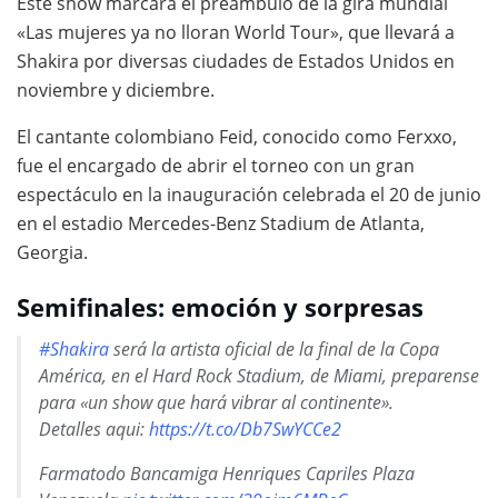
Este show marcará el preámbulo de la gira mundial
«Las mujeres ya no lloran World Tour», que llevará a
Shakira por diversas ciudades de Estados Unidos en
noviembre y diciembre.
El cantante colombiano Feid, conocido como Ferxxo,
fue el encargado de abrir el torneo con un gran
espectáculo en la inauguración celebrada el 20 de junio
en el estadio Mercedes-Benz Stadium de Atlanta,
Georgia.
Semifinales: emoción y sorpresas
#Shakira
será la artista oficial de la final de la Copa
América, en el Hard Rock Stadium, de Miami, preparense
para «un show que hará vibrar al continente».
Detalles aqui:
https://t.co/Db7SwYCCe2
Farmatodo Bancamiga Henriques Capriles Plaza