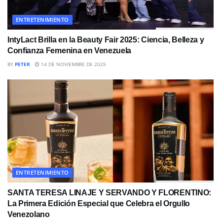
ENTRETENIMIENTO
IntyLact Brilla en la Beauty Fair 2025: Ciencia, Belleza y
Confianza Femenina en Venezuela
BY
PETER
14 DE NOVIEMBRE DE 2025
ENTRETENIMIENTO
SANTA TERESA LINAJE Y SERVANDO Y FLORENTINO:
La Primera Edición Especial que Celebra el Orgullo
Venezolano