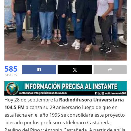
585
SHARES
Hoy 28 de septiembre la
Radiodifusora Universitaria
104.5 FM
alcanza su 29 aniversario luego de que en
esta fecha en el año 1995 se consolidara este proyecto
liderado por los profesores Idelmaro Castañeda,
Paulino del Pino y Antonio Castañeda. A partir de ahí la