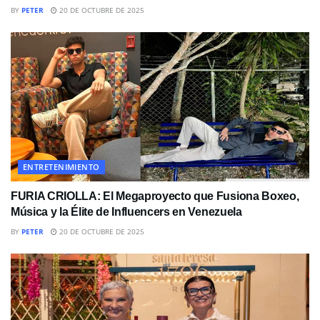
BY
PETER
20 DE OCTUBRE DE 2025
ENTRETENIMIENTO
FURIA CRIOLLA: El Megaproyecto que Fusiona Boxeo,
Música y la Élite de Influencers en Venezuela
BY
PETER
20 DE OCTUBRE DE 2025