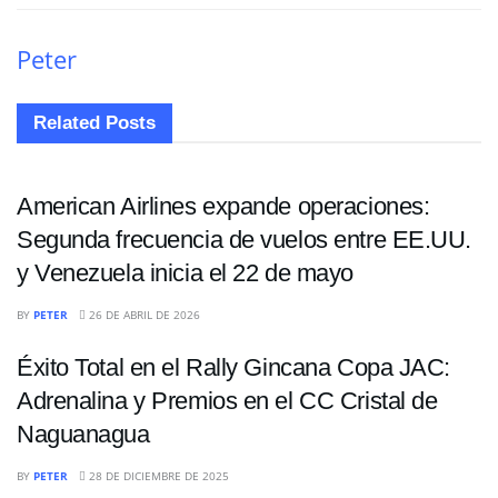
Peter
Related
Posts
NACIONALES
American Airlines expande operaciones:
Segunda frecuencia de vuelos entre EE.UU.
y Venezuela inicia el 22 de mayo
NACIONALES
BY
PETER
26 DE ABRIL DE 2026
Éxito Total en el Rally Gincana Copa JAC:
Adrenalina y Premios en el CC Cristal de
Naguanagua
NACIONALES
BY
PETER
28 DE DICIEMBRE DE 2025