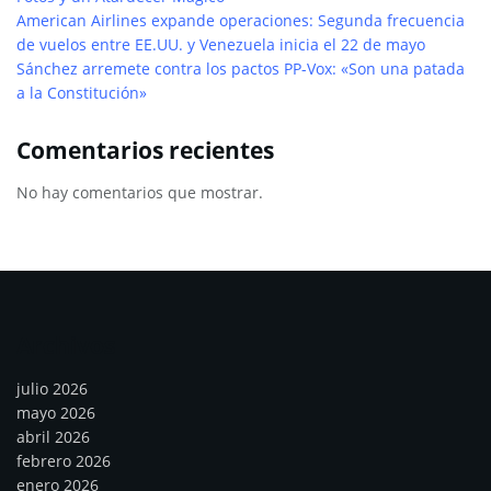
American Airlines expande operaciones: Segunda frecuencia
de vuelos entre EE.UU. y Venezuela inicia el 22 de mayo
Sánchez arremete contra los pactos PP-Vox: «Son una patada
a la Constitución»
Comentarios recientes
No hay comentarios que mostrar.
Archivos
julio 2026
mayo 2026
abril 2026
febrero 2026
enero 2026