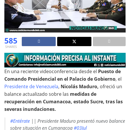
585
SHARES
En una reciente videoconferencia desde el
Puesto de
Comando Presidencial en el Palacio de Gobierno
, el
Presidente de Venezuela
,
Nicolás Maduro,
ofreció un
balance actualizado sobre las
medidas de
recuperación en Cumanacoa, estado Sucre, tras las
severas inundaciones.
#Entérate
|| Presidente Maduro presentó nuevo balance
sobre situación en Cumanacoa
#03Jul