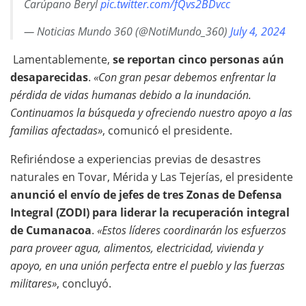
Carúpano Beryl
pic.twitter.com/fQvs2BDvcc
— Noticias Mundo 360 (@NotiMundo_360)
July 4, 2024
Lamentablemente,
se reportan cinco personas aún
desaparecidas
.
«Con gran pesar debemos enfrentar la
pérdida de vidas humanas debido a la inundación.
Continuamos la búsqueda y ofreciendo nuestro apoyo a las
familias afectadas»
, comunicó el presidente.
Refiriéndose a experiencias previas de desastres
naturales en Tovar, Mérida y Las Tejerías, el presidente
anunció el envío de jefes de tres Zonas de Defensa
Integral (ZODI) para liderar la recuperación integral
de Cumanacoa
.
«Estos líderes coordinarán los esfuerzos
para proveer agua, alimentos, electricidad, vivienda y
apoyo, en una unión perfecta entre el pueblo y las fuerzas
militares»
, concluyó.