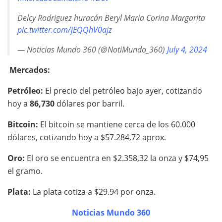
Delcy Rodriguez huracán Beryl Maria Corina Margarita
pic.twitter.com/jEQQhV0ajz
— Noticias Mundo 360 (@NotiMundo_360)
July 4, 2024
Mercados:
Petróleo:
El precio del petróleo bajo ayer, cotizando
hoy a
86,730
dólares por barril.
Bitcoin:
El bitcoin se mantiene cerca de los 60.000
dólares, cotizando hoy a $57.284,72 aprox.
Oro:
El oro se encuentra en $2.358,32 la onza y $74,95
el gramo.
Plata:
La plata cotiza a $29.94 por onza.
Noticias Mundo 360