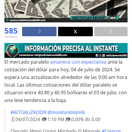
585
SHARES
El mercado paralelo
amanece con expectativa
ante la
cotización del dólar para hoy, 04 de julio de 2024. Se
espera una actualización alrededor de las 9:00 am hora
local. Las últimas cotizaciones del dólar paralelo se
situaron entre 40.80 y 40.95 bolívares el 03 de julio, con
una leve tendencia a la baja.
#ACTUALIZACION
@monitordolarvla
🗓 04/07/2024 📷 1:10 PM 📷 0,00% Bs 0,00
Chacaito Maria Corina Machado El Marqués
#Caracas