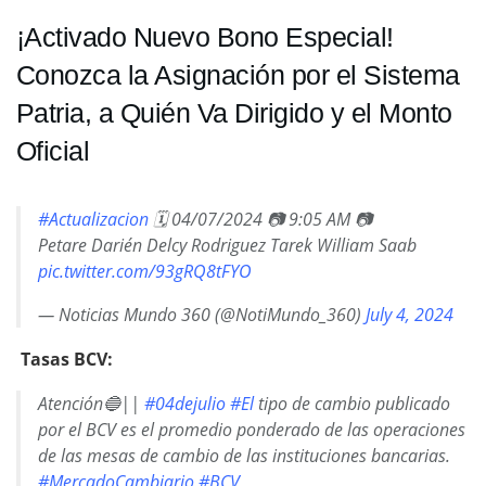
¡Activado Nuevo Bono Especial!
Conozca la Asignación por el Sistema
Patria, a Quién Va Dirigido y el Monto
Oficial
#Actualizacion
🗓 04/07/2024 📷 9:05 AM 📷
Petare Darién Delcy Rodriguez Tarek William Saab
pic.twitter.com/93gRQ8tFYO
— Noticias Mundo 360 (@NotiMundo_360)
July 4, 2024
Tasas BCV:
Atención🔵||
#04dejulio
#El
tipo de cambio publicado
por el BCV es el promedio ponderado de las operaciones
de las mesas de cambio de las instituciones bancarias.
#MercadoCambiario
#BCV