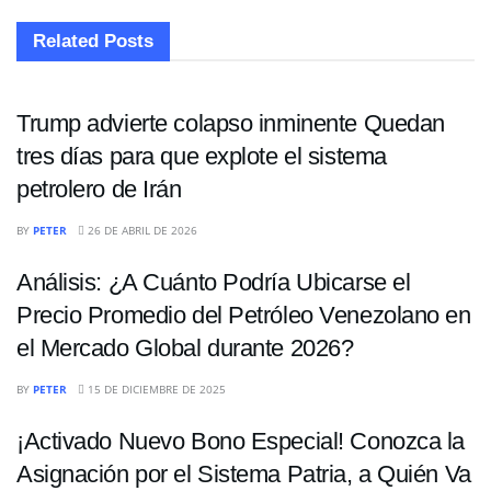
Related
Posts
ECONOMÍA
Trump advierte colapso inminente Quedan
tres días para que explote el sistema
petrolero de Irán
ECONOMÍA
BY
PETER
26 DE ABRIL DE 2026
Análisis: ¿A Cuánto Podría Ubicarse el
Precio Promedio del Petróleo Venezolano en
el Mercado Global durante 2026?
ECONOMÍA
BY
PETER
15 DE DICIEMBRE DE 2025
¡Activado Nuevo Bono Especial! Conozca la
Asignación por el Sistema Patria, a Quién Va