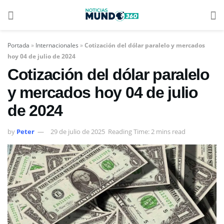
Portada
»
Internacionales
»
Cotización del dólar paralelo y mercados
hoy 04 de julio de 2024
Cotización del dólar paralelo
y mercados hoy 04 de julio
de 2024
by
Peter
29 de julio de 2025
Reading Time: 2 mins read