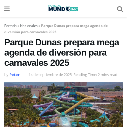
Portada
»
Nacionales
»
Parque Dunas prepara mega agenda de
diversión para carnavales 2025
Parque Dunas prepara mega
agenda de diversión para
carnavales 2025
by
Peter
14 de septiembre de 2025
Reading Time: 2 mins read