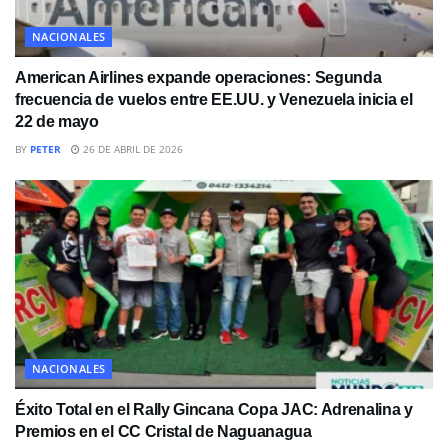
NACIONALES
American Airlines expande operaciones: Segunda
frecuencia de vuelos entre EE.UU. y Venezuela inicia el
22 de mayo
BY
PETER
26 DE ABRIL DE 2026
NACIONALES
Éxito Total en el Rally Gincana Copa JAC: Adrenalina y
Premios en el CC Cristal de Naguanagua