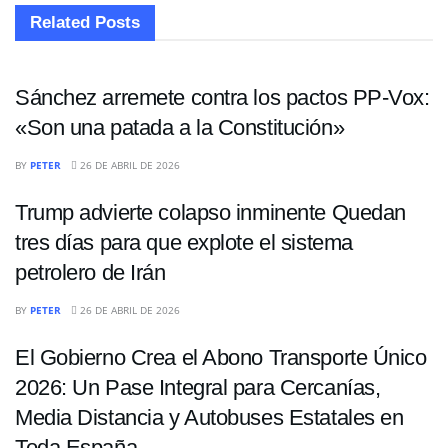
Related
Posts
INTERNACIONALES
Sánchez arremete contra los pactos PP-Vox:
«Son una patada a la Constitución»
ECONOMÍA
BY
PETER
26 DE ABRIL DE 2026
Trump advierte colapso inminente Quedan
tres días para que explote el sistema
petrolero de Irán
INTERNACIONALES
BY
PETER
26 DE ABRIL DE 2026
El Gobierno Crea el Abono Transporte Único
2026: Un Pase Integral para Cercanías,
Media Distancia y Autobuses Estatales en
Toda España