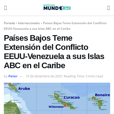
Portada
»
Internacionales
»
Países Bajos Teme Extensión del Conflicto
EEUU-Venezuela a sus Islas ABC en el Caribe
Países Bajos Teme
Extensión del Conflicto
EEUU-Venezuela a sus Islas
ABC en el Caribe
by
Peter
10 de diciembre de 2025
Reading Time: 3 mins read