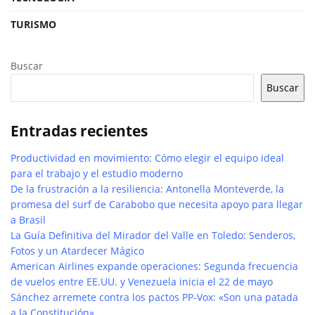
TURISMO
Buscar
Buscar
Entradas recientes
Productividad en movimiento: Cómo elegir el equipo ideal
para el trabajo y el estudio moderno
De la frustración a la resiliencia: Antonella Monteverde, la
promesa del surf de Carabobo que necesita apoyo para llegar
a Brasil
La Guía Definitiva del Mirador del Valle en Toledo: Senderos,
Fotos y un Atardecer Mágico
American Airlines expande operaciones: Segunda frecuencia
de vuelos entre EE.UU. y Venezuela inicia el 22 de mayo
Sánchez arremete contra los pactos PP-Vox: «Son una patada
a la Constitución»