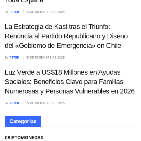
INTERNACIONALES
BY
PETER
15 DE DICIEMBRE DE 2025
La Estrategia de Kast tras el Triunfo:
Renuncia al Partido Republicano y Diseño
del «Gobierno de Emergencia» en Chile
INTERNACIONALES
BY
PETER
15 DE DICIEMBRE DE 2025
Luz Verde a US$18 Millones en Ayudas
Sociales: Beneficios Clave para Familias
Numerosas y Personas Vulnerables en 2026
BY
PETER
15 DE DICIEMBRE DE 2025
Categorías
CRIPTOMONEDAS