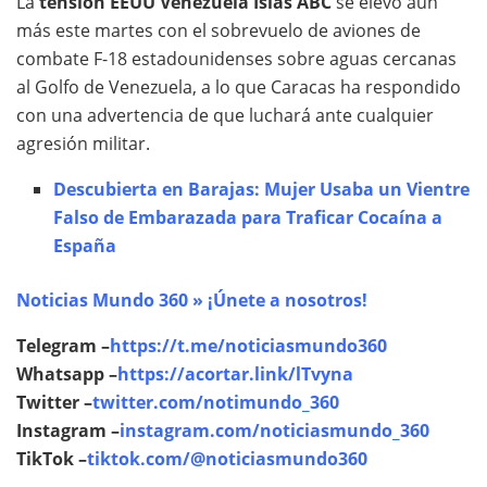
La
tensión EEUU Venezuela Islas ABC
se elevó aún
más este martes con el sobrevuelo de aviones de
combate F-18 estadounidenses sobre aguas cercanas
al Golfo de Venezuela, a lo que Caracas ha respondido
con una advertencia de que luchará ante cualquier
agresión militar.
Descubierta en Barajas: Mujer Usaba un Vientre
Falso de Embarazada para Traficar Cocaína a
España
Noticias Mundo 360 » ¡Únete a nosotros!
Telegram –
https://t.me/noticiasmundo360
Whatsapp –
https://acortar.link/lTvyna
Twitter –
twitter.com/notimundo_360
Instagram –
instagram.com/noticiasmundo_360
TikTok –
tiktok.com/@noticiasmundo360