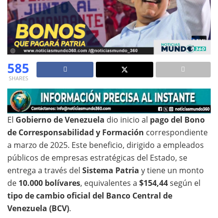
585
SHARES
El
Gobierno de Venezuela
dio inicio al
pago del Bono
de Corresponsabilidad y Formación
correspondiente
a marzo de 2025. Este beneficio, dirigido a empleados
públicos de empresas estratégicas del Estado, se
entrega a través del
Sistema Patria
y tiene un monto
de
10.000 bolívares
, equivalentes a
$154,44
según el
tipo de cambio oficial del Banco Central de
Venezuela (BCV)
.