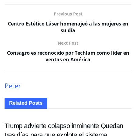
Previous Post
Centro Estético Láser homenajeó a las mujeres en
su día
Next Post
Consagro es reconocido por Techlam como líder en
ventas en América
Peter
Related
Posts
ECONOMÍA
Trump advierte colapso inminente Quedan
tres días para que explote el sistema