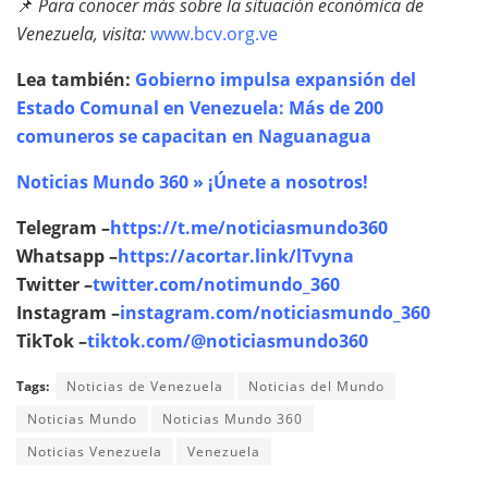
📌
Para conocer más sobre la situación económica de
Venezuela, visita:
www.bcv.org.ve
Lea también:
Gobierno impulsa expansión del
Estado Comunal en Venezuela: Más de 200
comuneros se capacitan en Naguanagua
Noticias Mundo 360 » ¡Únete a nosotros!
Telegram –
https://t.me/noticiasmundo360
Whatsapp –
https://acortar.link/lTvyna
Twitter –
twitter.com/notimundo_360
Instagram –
instagram.com/noticiasmundo_360
TikTok –
tiktok.com/@noticiasmundo360
Tags:
Noticias de Venezuela
Noticias del Mundo
Noticias Mundo
Noticias Mundo 360
Noticias Venezuela
Venezuela