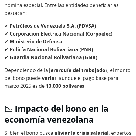
nómina especial. Entre las entidades beneficiarias
destacan:
✔
Petróleos de Venezuela S.A. (PDVSA)
✔
Corporación Eléctrica Nacional (Corpoelec)
✔
Ministerio de Defensa
✔
Policía Nacional Bolivariana (PNB)
✔
Guardia Nacional Bolivariana (GNB)
Dependiendo de la
jerarquía del trabajador
, el monto
del bono puede
variar
, aunque el pago base para
marzo 2025 es de
10.000 bolívares
.
📉
Impacto del bono en la
economía venezolana
Si bien el bono busca
aliviar la crisis salarial
, expertos