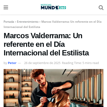
Portada
»
Entretenimiento
»
Marcos Valderrama: Un referente en el Día
Internacional del Estilista
Marcos Valderrama: Un
referente en el Día
Internacional del Estilista
by
Peter
26 de septiembre de 2025
Reading Time: 5 mins read