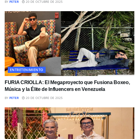
BY
PETER
20 DE OCTUBRE DE 2025
ENTRETENIMIENTO
FURIA CRIOLLA: El Megaproyecto que Fusiona Boxeo,
Música y la Élite de Influencers en Venezuela
BY
PETER
20 DE OCTUBRE DE 2025