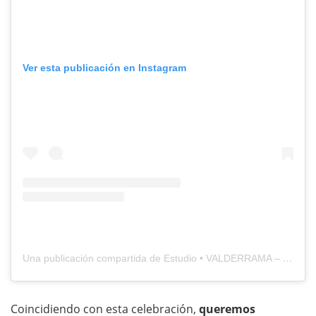
Ver esta publicación en Instagram
Una publicación compartida de Estudio • VALDERRAMA – Estilista Profesional – Peluqueria (@valderramaestudio)
Coincidiendo con esta celebración,
queremos