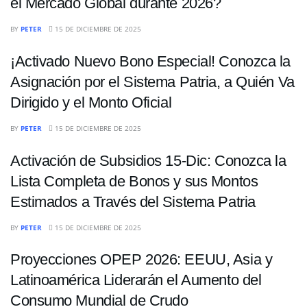
el Mercado Global durante 2026?
ECONOMÍA
BY
PETER
15 DE DICIEMBRE DE 2025
¡Activado Nuevo Bono Especial! Conozca la
Asignación por el Sistema Patria, a Quién Va
Dirigido y el Monto Oficial
ECONOMÍA
BY
PETER
15 DE DICIEMBRE DE 2025
Activación de Subsidios 15-Dic: Conozca la
Lista Completa de Bonos y sus Montos
Estimados a Través del Sistema Patria
ECONOMÍA
BY
PETER
15 DE DICIEMBRE DE 2025
Proyecciones OPEP 2026: EEUU, Asia y
Latinoamérica Liderarán el Aumento del
Consumo Mundial de Crudo