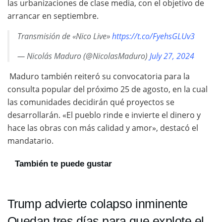
las urbanizaciones de clase media, con el objetivo de
arrancar en septiembre.
Transmisión de «Nico Live»
https://t.co/FyehsGLUv3
— Nicolás Maduro (@NicolasMaduro)
July 27, 2024
Maduro también reiteró su convocatoria para la
consulta popular del próximo 25 de agosto, en la cual
las comunidades decidirán qué proyectos se
desarrollarán. «El pueblo rinde e invierte el dinero y
hace las obras con más calidad y amor», destacó el
mandatario.
También te puede gustar
Trump advierte colapso inminente
Quedan tres días para que explote el