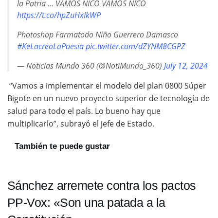
la Patria … VAMOS NICO VAMOS NICO
https://t.co/hpZuHxIkWP
Photoshop Farmatodo Niño Guerrero Damasco
#KeLacreoLaPoesia
pic.twitter.com/dZYNM8CGPZ
— Noticias Mundo 360 (@NotiMundo_360)
July 12, 2024
“Vamos a implementar el modelo del plan 0800 Súper
Bigote en un nuevo proyecto superior de tecnología de
salud para todo el país. Lo bueno hay que
multiplicarlo”, subrayó el jefe de Estado.
También te puede gustar
Sánchez arremete contra los pactos
PP-Vox: «Son una patada a la