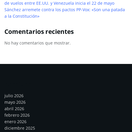
de vuelos entre EE.UU. y Venezuela inicia el 22 de mayo
Sánchez arremete contra los pactos PP-Vox: «Son una patada
a la Constitución»
Comentarios recientes
No hay comentarios que mostrar.
Archivos
julio 2026
mayo 2026
abril 2026
febrero 2026
enero 2026
diciembre 2025