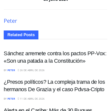
Peter
Related
Posts
INTERNACIONALES
Sánchez arremete contra los pactos PP-Vox:
«Son una patada a la Constitución»
POLÍTICA
BY
PETER
26 DE ABRIL DE 2026
¿Presos políticos? La compleja trama de los
hermanos De Grazia y el caso Pdvsa-Cripto
INTERNACIONALES
BY
PETER
11 DE ABRIL DE 2026
Alerta en el Caribe: Más de 30 Buques