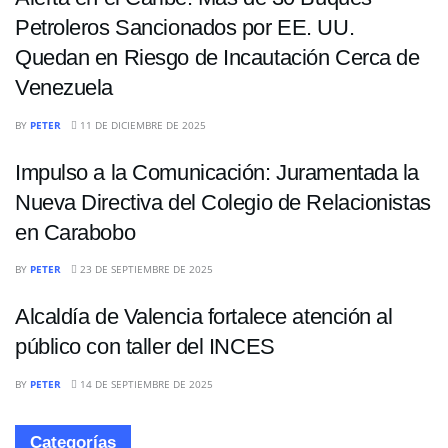
Petroleros Sancionados por EE. UU.
Quedan en Riesgo de Incautación Cerca de
Venezuela
POLÍTICA
BY
PETER
11 DE DICIEMBRE DE 2025
Impulso a la Comunicación: Juramentada la
Nueva Directiva del Colegio de Relacionistas
en Carabobo
NACIONALES
BY
PETER
23 DE SEPTIEMBRE DE 2025
Alcaldía de Valencia fortalece atención al
público con taller del INCES
BY
PETER
14 DE SEPTIEMBRE DE 2025
Categorías