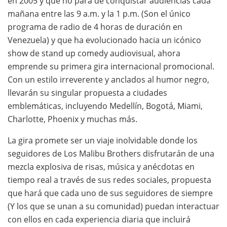
en 2005 y que no para de conquistar audiencias cada
mañana entre las 9 a.m. y la 1 p.m. (Son el único
programa de radio de 4 horas de duración en
Venezuela) y que ha evolucionado hacia un icónico
show de stand up comedy audiovisual, ahora
emprende su primera gira internacional promocional.
Con un estilo irreverente y anclados al humor negro,
llevarán su singular propuesta a ciudades
emblemáticas, incluyendo Medellín, Bogotá, Miami,
Charlotte, Phoenix y muchas más.
La gira promete ser un viaje inolvidable donde los
seguidores de Los Malibu Brothers disfrutarán de una
mezcla explosiva de risas, música y anécdotas en
tiempo real a través de sus redes sociales, propuesta
que hará que cada uno de sus seguidores de siempre
(Y los que se unan a su comunidad) puedan interactuar
con ellos en cada experiencia diaria que incluirá