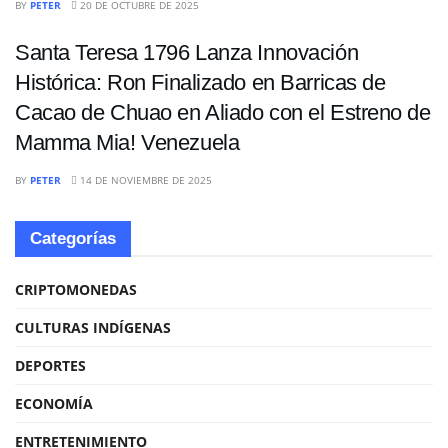
BY
PETER
20 DE OCTUBRE DE 2025
Santa Teresa 1796 Lanza Innovación
Histórica: Ron Finalizado en Barricas de
Cacao de Chuao en Aliado con el Estreno de
Mamma Mia! Venezuela
BY
PETER
14 DE NOVIEMBRE DE 2025
Categorías
CRIPTOMONEDAS
CULTURAS INDÍGENAS
DEPORTES
ECONOMÍA
ENTRETENIMIENTO