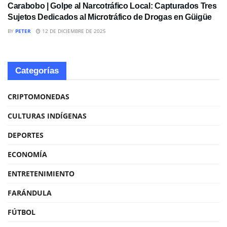
Carabobo | Golpe al Narcotráfico Local: Capturados Tres
Sujetos Dedicados al Microtráfico de Drogas en Güigüe
BY
PETER
12 DE DICIEMBRE DE 2025
Categorías
CRIPTOMONEDAS
CULTURAS INDÍGENAS
DEPORTES
ECONOMÍA
ENTRETENIMIENTO
FARÁNDULA
FÚTBOL