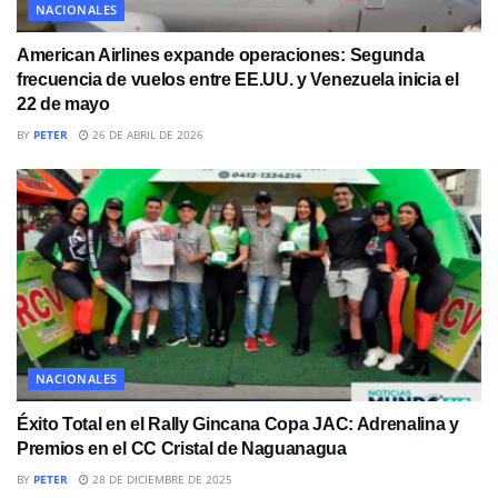
NACIONALES
American Airlines expande operaciones: Segunda
frecuencia de vuelos entre EE.UU. y Venezuela inicia el
22 de mayo
BY
PETER
26 DE ABRIL DE 2026
NACIONALES
Éxito Total en el Rally Gincana Copa JAC: Adrenalina y
Premios en el CC Cristal de Naguanagua
BY
PETER
28 DE DICIEMBRE DE 2025