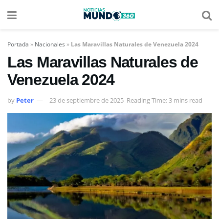
Portada
»
Nacionales
»
Las Maravillas Naturales de Venezuela 2024
Las Maravillas Naturales de
Venezuela 2024
by
Peter
23 de septiembre de 2025
Reading Time: 3 mins read