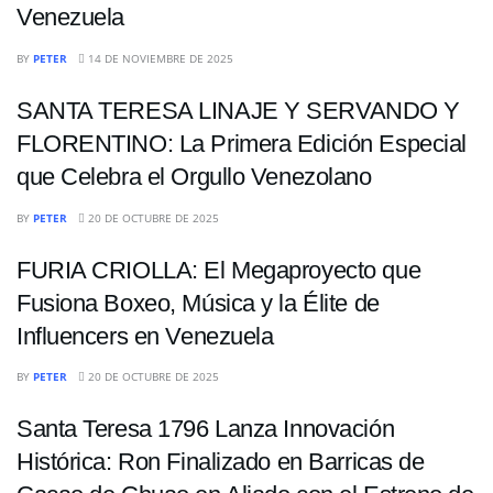
Venezuela
ENTRETENIMIENTO
BY
PETER
14 DE NOVIEMBRE DE 2025
SANTA TERESA LINAJE Y SERVANDO Y
FLORENTINO: La Primera Edición Especial
que Celebra el Orgullo Venezolano
ENTRETENIMIENTO
BY
PETER
20 DE OCTUBRE DE 2025
FURIA CRIOLLA: El Megaproyecto que
Fusiona Boxeo, Música y la Élite de
Influencers en Venezuela
ENTRETENIMIENTO
BY
PETER
20 DE OCTUBRE DE 2025
Santa Teresa 1796 Lanza Innovación
Histórica: Ron Finalizado en Barricas de