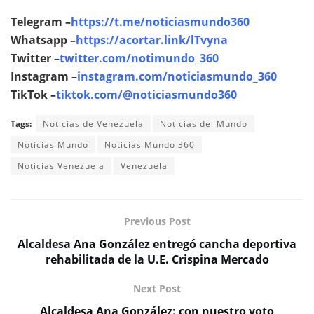
Telegram –
https://t.me/noticiasmundo360
Whatsapp –
https://acortar.link/lTvyna
Twitter –
twitter.com/notimundo_360
Instagram –
instagram.com/noticiasmundo_360
TikTok –
tiktok.com/@noticiasmundo360
Tags:
Noticias de Venezuela
Noticias del Mundo
Noticias Mundo
Noticias Mundo 360
Noticias Venezuela
Venezuela
Previous Post
Alcaldesa Ana González entregó cancha deportiva
rehabilitada de la U.E. Crispina Mercado
Next Post
Alcaldesa Ana González: con nuestro voto