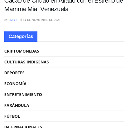
Cacao de Chuao en Aliado con el Estreno de
Mamma Mia! Venezuela
BY
PETER
14 DE NOVIEMBRE DE 2025
Categorías
CRIPTOMONEDAS
CULTURAS INDÍGENAS
DEPORTES
ECONOMÍA
ENTRETENIMIENTO
FARÁNDULA
FÚTBOL
INTERNACIONALES