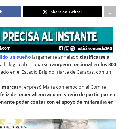
ok
Share on Twitter
ido un sueño
largamente anhelado:
clasificarse a
 la logró al coronarse
campeón nacional en los 800
o en el Estadio Brígido Iriarte de Caracas,
con un
s marcas»,
expresó Maita con emoción al Comité
eliz de haber alcanzado mi sueño de participar en
nante poder contar con el apoyo de mi familia en