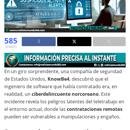
585
SHARES
En un giro sorprendente, una compañía de seguridad
de Estados Unidos,
KnowBe4
, descubrió que el
ingeniero de software que había contratado era, en
realidad, un
ciberdelincuente norcoreano
. Este
incidente revela los peligros latentes del teletrabajo en
el entorno actual, donde las
contrataciones remotas
pueden ser vulnerables a manipulaciones y engaños.