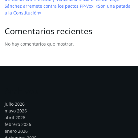
Sánchez arremete contra los pactos PP-Vox: «Son una patada
a la Constitución»
Comentarios recientes
No hay comentarios que mostrar.
Archivos
julio 2026
mayo 2026
abril 2026
febrero 2026
enero 2026
diciembre 2025