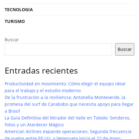
TECNOLOGIA
TURISMO
Buscar
Buscar
Entradas recientes
Productividad en movimiento: Cómo elegir el equipo ideal
para el trabajo y el estudio moderno
De la frustración a la resiliencia: Antonella Monteverde, la
promesa del surf de Carabobo que necesita apoyo para llegar
a Brasil
La Guía Definitiva del Mirador del Valle en Toledo: Senderos,
Fotos y un Atardecer Mágico
American Airlines expande operaciones: Segunda frecuencia
de vuelos entre EE.UU. y Venezuela inicia el 22 de mayo