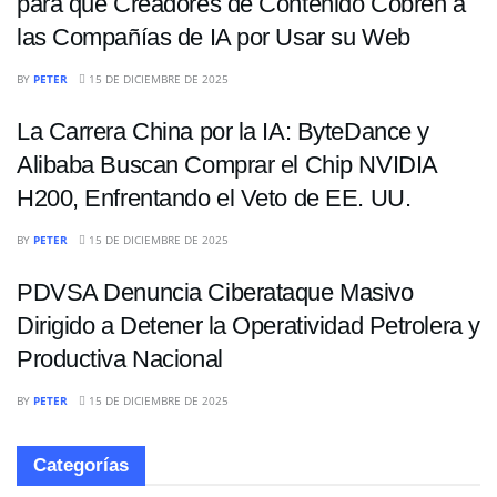
para que Creadores de Contenido Cobren a
las Compañías de IA por Usar su Web
TECNOLOGIA
BY
PETER
15 DE DICIEMBRE DE 2025
La Carrera China por la IA: ByteDance y
Alibaba Buscan Comprar el Chip NVIDIA
H200, Enfrentando el Veto de EE. UU.
TECNOLOGIA
BY
PETER
15 DE DICIEMBRE DE 2025
PDVSA Denuncia Ciberataque Masivo
Dirigido a Detener la Operatividad Petrolera y
Productiva Nacional
BY
PETER
15 DE DICIEMBRE DE 2025
Categorías