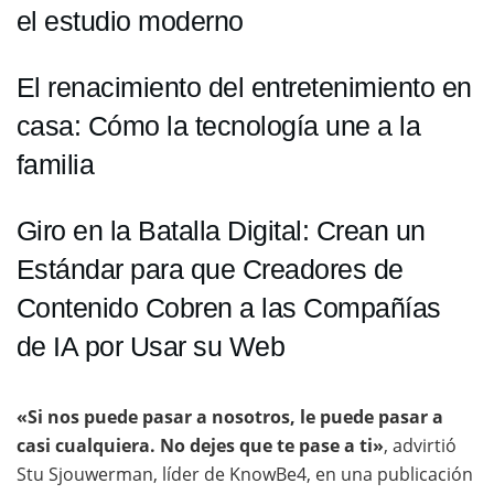
el estudio moderno
El renacimiento del entretenimiento en
casa: Cómo la tecnología une a la
familia
Giro en la Batalla Digital: Crean un
Estándar para que Creadores de
Contenido Cobren a las Compañías
de IA por Usar su Web
«Si nos puede pasar a nosotros, le puede pasar a
casi cualquiera. No dejes que te pase a ti»
, advirtió
Stu Sjouwerman, líder de KnowBe4, en una publicación