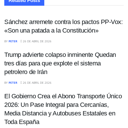
Related
Posts
INTERNACIONALES
Sánchez arremete contra los pactos PP-Vox:
«Son una patada a la Constitución»
ECONOMÍA
BY
PETER
26 DE ABRIL DE 2026
Trump advierte colapso inminente Quedan
tres días para que explote el sistema
petrolero de Irán
INTERNACIONALES
BY
PETER
26 DE ABRIL DE 2026
El Gobierno Crea el Abono Transporte Único
2026: Un Pase Integral para Cercanías,
Media Distancia y Autobuses Estatales en
Toda España