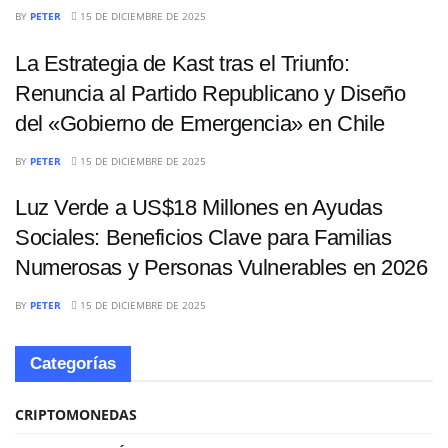
INTERNACIONALES
BY
PETER
15 DE DICIEMBRE DE 2025
La Estrategia de Kast tras el Triunfo:
Renuncia al Partido Republicano y Diseño
del «Gobierno de Emergencia» en Chile
INTERNACIONALES
BY
PETER
15 DE DICIEMBRE DE 2025
Luz Verde a US$18 Millones en Ayudas
Sociales: Beneficios Clave para Familias
Numerosas y Personas Vulnerables en 2026
BY
PETER
15 DE DICIEMBRE DE 2025
Categorías
CRIPTOMONEDAS