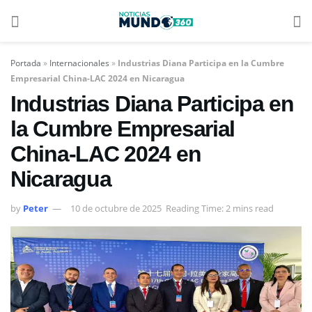
Portada
»
Internacionales
»
Industrias Diana Participa en la Cumbre
Empresarial China-LAC 2024 en Nicaragua
Industrias Diana Participa en
la Cumbre Empresarial
China-LAC 2024 en
Nicaragua
by
Peter
10 de octubre de 2025
Reading Time: 2 mins read