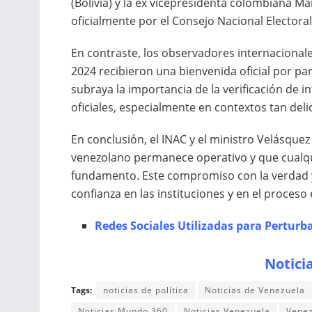
(Bolivia) y la ex vicepresidenta colombiana Ma
oficialmente por el Consejo Nacional Elector
En contraste, los observadores internacionale
2024 recibieron una bienvenida oficial por par
subraya la importancia de la verificación de 
oficiales, especialmente en contextos tan del
En conclusión, el INAC y el ministro Velásque
venezolano permanece operativo y que cualqu
fundamento. Este compromiso con la verdad y
confianza en las instituciones y en el proceso 
Redes Sociales Utilizadas para Perturba
Notici
Tags:
noticias de política
Noticias de Venezuela
Noticias Mundo 360
Noticias Venezuela
Vene