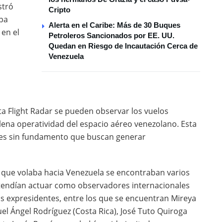
stró
Cripto
pa
Alerta en el Caribe: Más de 30 Buques
 en el
Petroleros Sancionados por EE. UU.
Quedan en Riesgo de Incautación Cerca de
Venezuela
a Flight Radar se pueden observar los vuelos
lena operatividad del espacio aéreo venezolano. Esta
ones sin fundamento que buscan generar
que volaba hacia Venezuela se encontraban varios
tendían actuar como observadores internacionales
os expresidentes, entre los que se encuentran Mireya
el Ángel Rodríguez (Costa Rica), José Tuto Quiroga