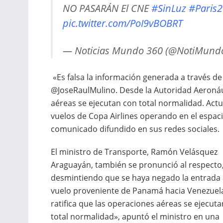
NO PASARÁN El CNE
#SinLuz
#Paris
pic.twitter.com/PoI9vBOBRT
— Noticias Mundo 360 (@NotiMund
«Es falsa la información generada a través 
@JoseRaulMulino. Desde la Autoridad Aeronáu
aéreas se ejecutan con total normalidad. Actu
vuelos de Copa Airlines operando en el espaci
comunicado difundido en sus redes sociales.
El ministro de Transporte, Ramón Velásquez
Araguayán, también se pronunció al respecto
desmintiendo que se haya negado la entrada 
vuelo proveniente de Panamá hacia Venezuela
ratifica que las operaciones aéreas se ejecut
total normalidad», apuntó el ministro en una