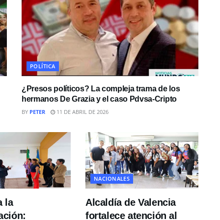
POLÍTICA
¿Presos políticos? La compleja trama de los
hermanos De Grazia y el caso Pdvsa-Cripto
BY
PETER
11 DE ABRIL DE 2026
NACIONALES
 la
Alcaldía de Valencia
ción:
fortalece atención al