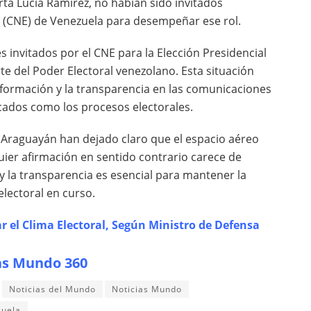
rta Lucía Ramírez, no habían sido invitados
al (CNE) de Venezuela para desempeñar ese rol.
s invitados por el CNE para la Elección Presidencial
te del Poder Electoral venezolano. Esta situación
información y la transparencia en las comunicaciones
icados como los procesos electorales.
z Araguayán han dejado claro que el espacio aéreo
ier afirmación en sentido contrario carece de
 la transparencia es esencial para mantener la
electoral en curso.
r el Clima Electoral, Según Ministro de Defensa
as Mundo 360
Noticias del Mundo
Noticias Mundo
zuela