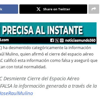
ok
Share on Twitter
NAC) ha desmentido categóricamente la información
l Mulino, quien afirmó el cierre del espacio aéreo
AC calificó esta información como falsa y aseguró que
tan con total normalidad.
C Desmiente Cierre del Espacio Aéreo
 FALSA la información generada a través de la
JoseRaulMulino