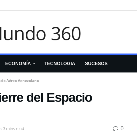
ECONOMÍA
TECNOLOGIA
SUCESOS
acio Aéreo Venezolano
erre del Espacio
0
: 3 mins read