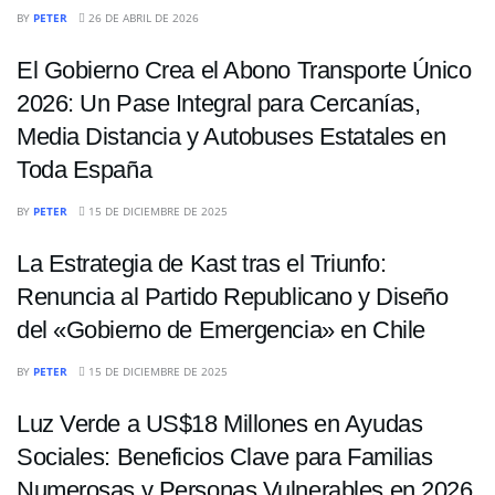
INTERNACIONALES
BY
PETER
26 DE ABRIL DE 2026
El Gobierno Crea el Abono Transporte Único
2026: Un Pase Integral para Cercanías,
Media Distancia y Autobuses Estatales en
Toda España
INTERNACIONALES
BY
PETER
15 DE DICIEMBRE DE 2025
La Estrategia de Kast tras el Triunfo:
Renuncia al Partido Republicano y Diseño
del «Gobierno de Emergencia» en Chile
INTERNACIONALES
BY
PETER
15 DE DICIEMBRE DE 2025
Luz Verde a US$18 Millones en Ayudas
Sociales: Beneficios Clave para Familias
Numerosas y Personas Vulnerables en 2026