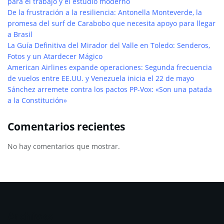
para el trabajo y el estudio moderno
De la frustración a la resiliencia: Antonella Monteverde, la
promesa del surf de Carabobo que necesita apoyo para llegar
a Brasil
La Guía Definitiva del Mirador del Valle en Toledo: Senderos,
Fotos y un Atardecer Mágico
American Airlines expande operaciones: Segunda frecuencia
de vuelos entre EE.UU. y Venezuela inicia el 22 de mayo
Sánchez arremete contra los pactos PP-Vox: «Son una patada
a la Constitución»
Comentarios recientes
No hay comentarios que mostrar.
Archivos