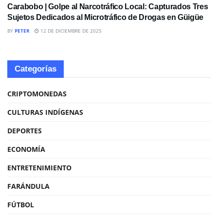
Carabobo | Golpe al Narcotráfico Local: Capturados Tres
Sujetos Dedicados al Microtráfico de Drogas en Güigüe
BY
PETER
12 DE DICIEMBRE DE 2025
Categorías
CRIPTOMONEDAS
CULTURAS INDÍGENAS
DEPORTES
ECONOMÍA
ENTRETENIMIENTO
FARÁNDULA
FÚTBOL