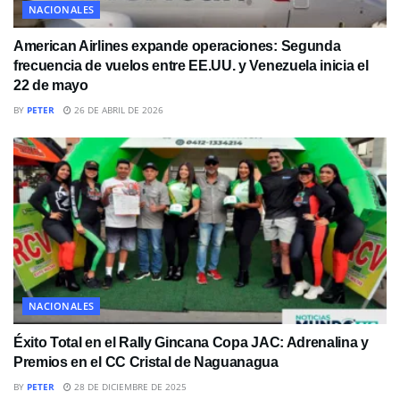
NACIONALES
American Airlines expande operaciones: Segunda
frecuencia de vuelos entre EE.UU. y Venezuela inicia el
22 de mayo
BY
PETER
26 DE ABRIL DE 2026
NACIONALES
Éxito Total en el Rally Gincana Copa JAC: Adrenalina y
Premios en el CC Cristal de Naguanagua
BY
PETER
28 DE DICIEMBRE DE 2025