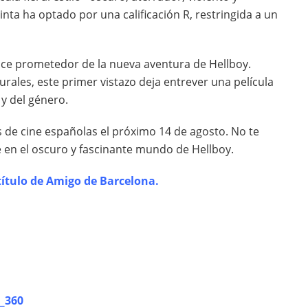
inta ha optado por una calificación R, restringida a un
ance prometedor de la nueva aventura de Hellboy.
urales, este primer vistazo deja entrever una película
 y del género.
s de cine españolas el próximo 14 de agosto. No te
e en el oscuro y fascinante mundo de Hellboy.
título de Amigo de Barcelona.
_360