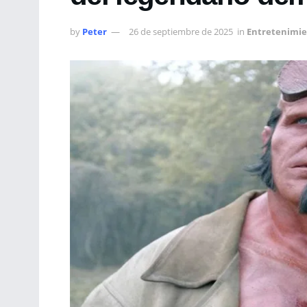
by
Peter
26 de septiembre de 2025
in
Entretenimi