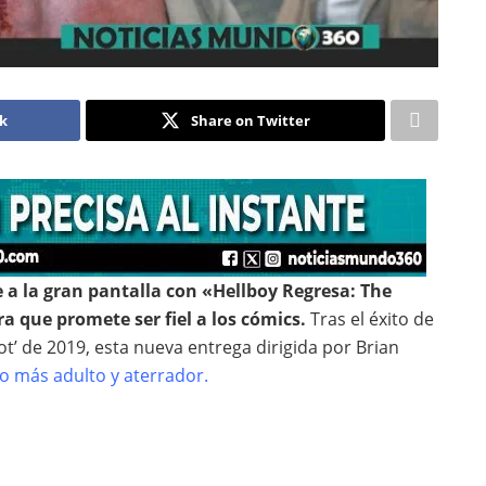
ok
Share on Twitter
 a la gran pantalla con «Hellboy Regresa: The
 que promete ser fiel a los cómics.
Tras el éxito de
oot’ de 2019, esta nueva entrega dirigida por Brian
o más adulto y aterrador.