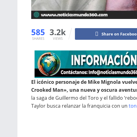
585
3.2k
Share on Facebo
SHARES
VIEWS
El icónico personaje de Mike Mignola vuelve
Crooked Man», una nueva y oscura aventura
la saga de Guillermo del Toro y el fallido ‘reb
Taylor busca relanzar la franquicia con un
ton