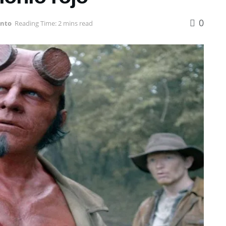
0
ento
Reading Time: 2 mins read