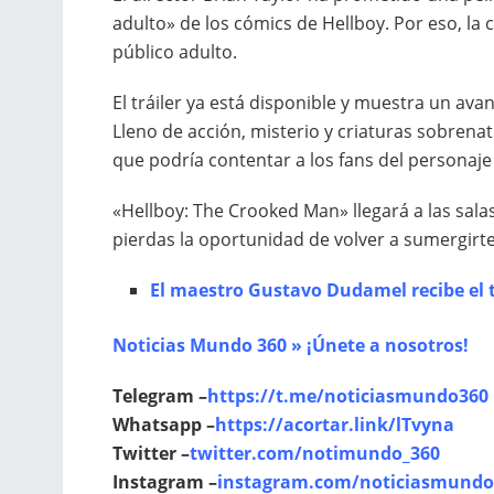
adulto» de los cómics de Hellboy. Por eso, la c
público adulto.
El tráiler ya está disponible y muestra un av
Lleno de acción, misterio y criaturas sobrenat
que podría contentar a los fans del personaje
«Hellboy: The Crooked Man» llegará a las sala
pierdas la oportunidad de volver a sumergirt
El maestro Gustavo Dudamel recibe el 
Noticias Mundo 360 » ¡Únete a nosotros!
Telegram –
https://t.me/noticiasmundo360
Whatsapp –
https://acortar.link/lTvyna
Twitter –
twitter.com/notimundo_360
Instagram –
instagram.com/noticiasmundo