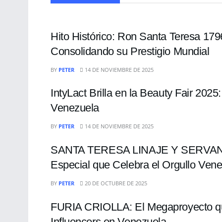
ENTRETENIMIENTO
Hito Histórico: Ron Santa Teresa 17
Consolidando su Prestigio Mundial
ENTRETENIMIENTO
BY
PETER
14 DE NOVIEMBRE DE 2025
IntyLact Brilla en la Beauty Fair 202
Venezuela
ENTRETENIMIENTO
BY
PETER
14 DE NOVIEMBRE DE 2025
SANTA TERESA LINAJE Y SERVAND
Especial que Celebra el Orgullo Ven
ENTRETENIMIENTO
BY
PETER
20 DE OCTUBRE DE 2025
FURIA CRIOLLA: El Megaproyecto que
Influencers en Venezuela