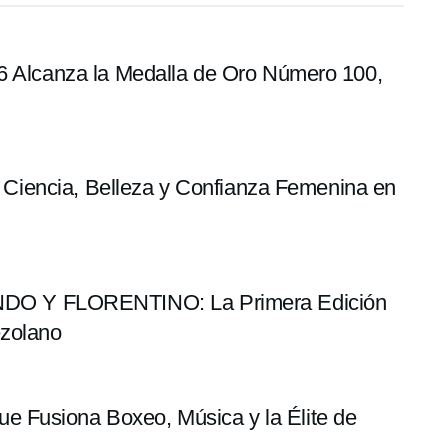
96 Alcanza la Medalla de Oro Número 100,
5: Ciencia, Belleza y Confianza Femenina en
O Y FLORENTINO: La Primera Edición
ezolano
 Fusiona Boxeo, Música y la Élite de