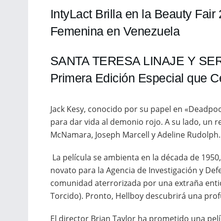
IntyLact Brilla en la Beauty Fai
Femenina en Venezuela
SANTA TERESA LINAJE Y SE
Primera Edición Especial que C
Jack Kesy, conocido por su papel en «Deadpoo
para dar vida al demonio rojo. A su lado, un r
McNamara, Joseph Marcell y Adeline Rudolph.
La película se ambienta en la década de 195
novato para la Agencia de Investigación y De
comunidad aterrorizada por una extraña en
Torcido). Pronto, Hellboy descubrirá una pro
El director Brian Taylor ha prometido una pelícu