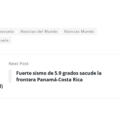
nezuela
Noticias del Mundo
Noticias Mundo
zuela
Next Post
Fuerte sismo de 5.9 grados sacude la
frontera Panamá-Costa Rica
N)