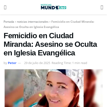
Portada
»
noticias internacionales
»
Femicidio en Ciudad Miranda:
Asesino se Oculta en Iglesia Evangélica
Femicidio en Ciudad
Miranda: Asesino se Oculta
en Iglesia Evangélica
by
Peter
29 de julio de 2025
Reading Time: 1 min read