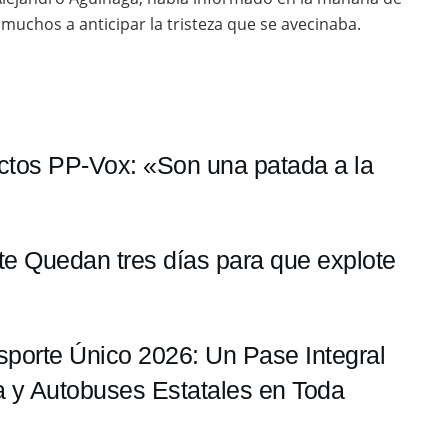
 muchos a anticipar la tristeza que se avecinaba.
ctos PP-Vox: «Son una patada a la
te Quedan tres días para que explote
sporte Único 2026: Un Pase Integral
a y Autobuses Estatales en Toda