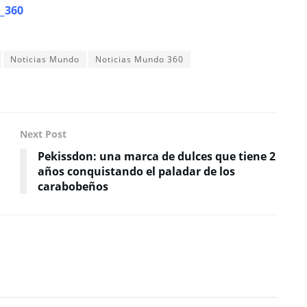
_360
Noticias Mundo
Noticias Mundo 360
Next Post
Pekissdon: una marca de dulces que tiene 2
años conquistando el paladar de los
carabobeños