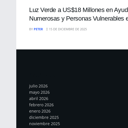
Luz Verde a US$18 Millones en Ayuda
Numerosas y Personas Vulnerables 
BY
PETER
15 DE DICIEMBRE DE 2025
Archivos
julio 2026
mayo 2026
abril 2026
febrero 2026
enero 2026
diciembre 2025
noviembre 2025