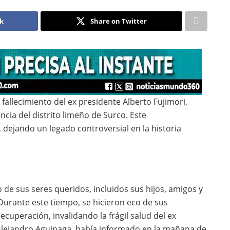
ok
Share on Twitter
l fallecimiento del ex presidente Alberto Fujimori,
cia del distrito limeño de Surco. Este
dejando un legado controversial en la historia
e sus seres queridos, incluidos sus hijos, amigos y
Durante este tiempo, se hicieron eco de sus
uperación, invalidando la frágil salud del ex
 Alejandro Aguinaga, había informado en la mañana de