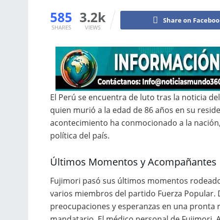
585
3.2k
Share on Facebo
SHARES
VIEWS
El Perú se encuentra de luto tras la noticia de
quien murió a la edad de 86 años en su residen
acontecimiento ha conmocionado a la nación, 
política del país.
Últimos Momentos y Acompañantes
Fujimori pasó sus últimos momentos rodeado d
varios miembros del partido Fuerza Popular. 
preocupaciones y esperanzas en una pronta rec
mandatario. El médico personal de Fujimori,