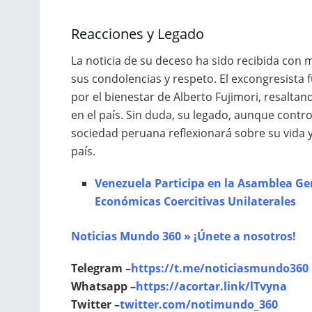
Reacciones y Legado
La noticia de su deceso ha sido recibida con m
sus condolencias y respeto. El excongresista f
por el bienestar de Alberto Fujimori, resaltan
en el país. Sin duda, su legado, aunque controv
sociedad peruana reflexionará sobre su vida y
país.
Venezuela Participa en la Asamblea Ge
Económicas Coercitivas Unilaterales
Noticias Mundo 360 » ¡Únete a nosotros!
Telegram –
https://t.me/noticiasmundo360
Whatsapp –
https://acortar.link/lTvyna
Twitter –
twitter.com/notimundo_360