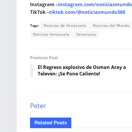
Instagram –
instagram.com/noticiasmundo
TikTok –
tiktok.com/@noticiasmundo360
Tags:
Noticias de Venezuela
Noticias del Mundo
Noticias Venezuela
Venezuela
Previous Post
El Regreso explosivo de Osman Aray a
Televen: ¡Se Pone Caliente!
Peter
Related
Posts
INTERNACIONALES