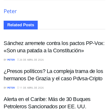
Peter
Related
Posts
INTERNACIONALES
Sánchez arremete contra los pactos PP-Vox:
«Son una patada a la Constitución»
POLÍTICA
BY
PETER
26 DE ABRIL DE 2026
¿Presos políticos? La compleja trama de los
hermanos De Grazia y el caso Pdvsa-Cripto
INTERNACIONALES
BY
PETER
11 DE ABRIL DE 2026
Alerta en el Caribe: Más de 30 Buques
Petroleros Sancionados por EE. UU.