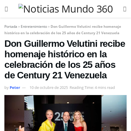
Portada
»
Entretenimiento
»
Don Guillermo Velutini recibe homenaje
histórico en la celebración de los 25 años de Century 21 Venezuela
Don Guillermo Velutini recibe
homenaje histórico en la
celebración de los 25 años
de Century 21 Venezuela
by
Peter
10 de octubre de 2025
Reading Time: 4 mins read