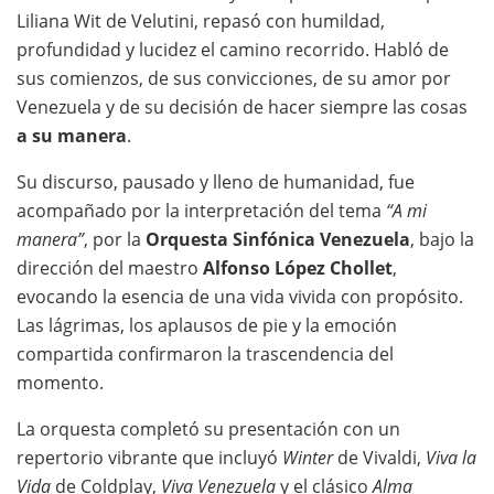
Liliana Wit de Velutini, repasó con humildad,
profundidad y lucidez el camino recorrido. Habló de
sus comienzos, de sus convicciones, de su amor por
Venezuela y de su decisión de hacer siempre las cosas
a su manera
.
Su discurso, pausado y lleno de humanidad, fue
acompañado por la interpretación del tema
“A mi
manera”
, por la
Orquesta Sinfónica Venezuela
, bajo la
dirección del maestro
Alfonso López Chollet
,
evocando la esencia de una vida vivida con propósito.
Las lágrimas, los aplausos de pie y la emoción
compartida confirmaron la trascendencia del
momento.
La orquesta completó su presentación con un
repertorio vibrante que incluyó
Winter
de Vivaldi,
Viva la
Vida
de Coldplay,
Viva Venezuela
y el clásico
Alma