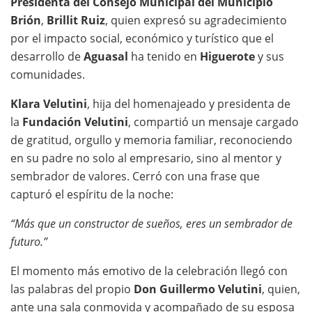
Presidenta del Consejo Municipal del Municipio
Brión
,
Brillit Ruiz
, quien expresó su agradecimiento
por el impacto social, económico y turístico que el
desarrollo de
Aguasal
ha tenido en
Higuerote
y sus
comunidades.
Klara Velutini
, hija del homenajeado y presidenta de
la
Fundación Velutini
, compartió un mensaje cargado
de gratitud, orgullo y memoria familiar, reconociendo
en su padre no solo al empresario, sino al mentor y
sembrador de valores. Cerró con una frase que
capturó el espíritu de la noche:
“Más que un constructor de sueños, eres un sembrador de
futuro.”
El momento más emotivo de la celebración llegó con
las palabras del propio
Don Guillermo Velutini
, quien,
ante una sala conmovida y acompañado de su esposa