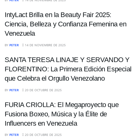
BY
PETER
14 DE NOVIEMBRE DE 2025
IntyLact Brilla en la Beauty Fair 2025:
Ciencia, Belleza y Confianza Femenina en
Venezuela
ENTRETENIMIENTO
BY
PETER
14 DE NOVIEMBRE DE 2025
SANTA TERESA LINAJE Y SERVANDO Y
FLORENTINO: La Primera Edición Especial
que Celebra el Orgullo Venezolano
ENTRETENIMIENTO
BY
PETER
20 DE OCTUBRE DE 2025
FURIA CRIOLLA: El Megaproyecto que
Fusiona Boxeo, Música y la Élite de
Influencers en Venezuela
ENTRETENIMIENTO
BY
PETER
20 DE OCTUBRE DE 2025