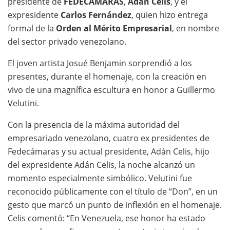
presidente de
FEDECÁMARAS
,
Adán Celis
, y el
expresidente
Carlos Fernández
, quien hizo entrega
formal de la
Orden al Mérito Empresarial
, en nombre
del sector privado venezolano.
El joven artista Josué Benjamin sorprendió a los
presentes, durante el homenaje, con la creación en
vivo de una magnífica escultura en honor a Guillermo
Velutini.
Con la presencia de la máxima autoridad del
empresariado venezolano, cuatro ex presidentes de
Fedecámaras y su actual presidente, Adán Celis, hijo
del expresidente Adán Celis, la noche alcanzó un
momento especialmente simbólico. Velutini fue
reconocido públicamente con el título de “Don”, en un
gesto que marcó un punto de inflexión en el homenaje.
Celis comentó: “En Venezuela, ese honor ha estado