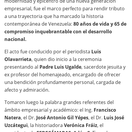
modernidad y epicentro de una nueva generación
empresarial, fue el marco perfecto para rendir tributo
a una trayectoria que ha marcado la historia
contemporánea de Venezuela:
80 años de vida y 65 de
compromiso inquebrantable con el desarrollo
nacional.
El acto fue conducido por el periodista
Luis
Olavarrieta
, quien dio inicio a la ceremonia
presentando al
Padre Luis Ugalde
, sacerdote jesuita y
ex profesor del homenajeado, encargado de ofrecer
una bendición profundamente personal, cargada de
afecto y admiración.
Tomaron luego la palabra grandes referentes del
ámbito empresarial y académico: el Ing.
Francisco
Natera
, el Dr.
José Antonio Gil Yépes
, el Dr.
Luis José
Uzcátegui
, la historiadora
Verónica Fráiz
, el