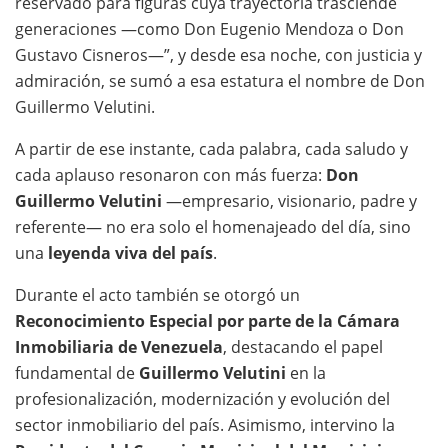
reservado para figuras cuya trayectoria trasciende
generaciones —como Don Eugenio Mendoza o Don
Gustavo Cisneros—”, y desde esa noche, con justicia y
admiración, se sumó a esa estatura el nombre de Don
Guillermo Velutini.
A partir de ese instante, cada palabra, cada saludo y
cada aplauso resonaron con más fuerza:
Don
Guillermo Velutini
—empresario, visionario, padre y
referente— no era solo el homenajeado del día, sino
una
leyenda viva del país
.
Durante el acto también se otorgó un
Reconocimiento Especial por parte de la Cámara
Inmobiliaria de Venezuela
, destacando el papel
fundamental de
Guillermo Velutini
en la
profesionalización, modernización y evolución del
sector inmobiliario del país. Asimismo, intervino la