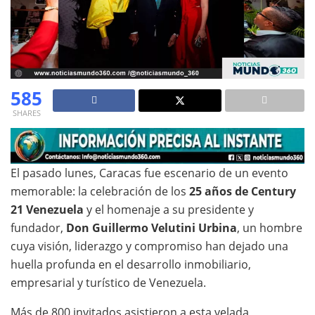
585
SHARES
El pasado lunes, Caracas fue escenario de un evento
memorable: la celebración de los
25 años de Century
21 Venezuela
y el homenaje a su presidente y
fundador,
Don Guillermo Velutini Urbina
, un hombre
cuya visión, liderazgo y compromiso han dejado una
huella profunda en el desarrollo inmobiliario,
empresarial y turístico de Venezuela.
Más de 800 invitados asistieron a esta velada