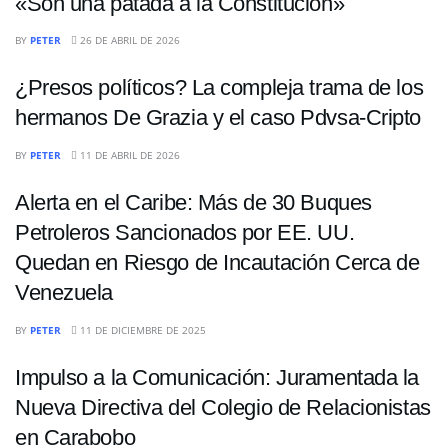
«Son una patada a la Constitución»
POLÍTICA
BY
PETER
26 DE ABRIL DE 2026
¿Presos políticos? La compleja trama de los
hermanos De Grazia y el caso Pdvsa-Cripto
INTERNACIONALES
BY
PETER
11 DE ABRIL DE 2026
Alerta en el Caribe: Más de 30 Buques
Petroleros Sancionados por EE. UU.
Quedan en Riesgo de Incautación Cerca de
Venezuela
POLÍTICA
BY
PETER
11 DE DICIEMBRE DE 2025
Impulso a la Comunicación: Juramentada la
Nueva Directiva del Colegio de Relacionistas
en Carabobo