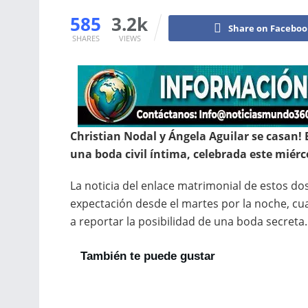
585
3.2k
Share on Facebo
SHARES
VIEWS
Christian Nodal y Ángela Aguilar se casan
una boda civil íntima, celebrada este miérco
La noticia del enlace matrimonial de estos d
expectación desde el martes por la noche, 
a reportar la posibilidad de una boda secreta.
También te puede gustar