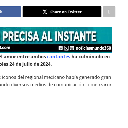
ok
Share on Twitter
! El amor entre ambos
cantantes
ha culminado en
les 24 de julio de 2024.
os íconos del regional mexicano había generado gran
cuando diversos medios de comunicación comenzaron