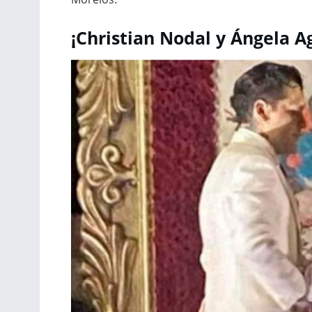
¡Christian Nodal y Ángela Ag