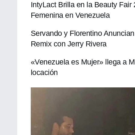
IntyLact Brilla en la Beauty Fai
Femenina en Venezuela
Servando y Florentino Anuncia
Remix con Jerry Rivera
«Venezuela es Mujer» llega a 
locación