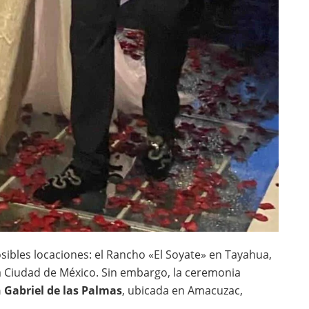
sibles locaciones: el Rancho «El Soyate» en Tayahua,
 la Ciudad de México. Sin embargo, la ceremonia
 Gabriel de las Palmas
, ubicada en Amacuzac,