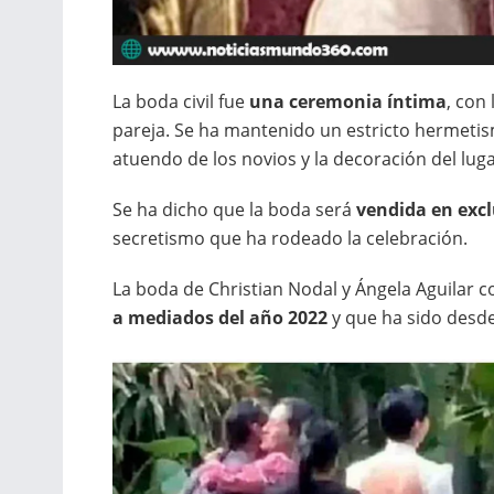
La boda civil fue
una ceremonia íntima
, con
pareja. Se ha mantenido un estricto hermetism
atuendo de los novios y la decoración del luga
Se ha dicho que la boda será
vendida en exclu
secretismo que ha rodeado la celebración.
La boda de Christian Nodal y Ángela Aguilar c
a mediados del año 2022
y que ha sido desde