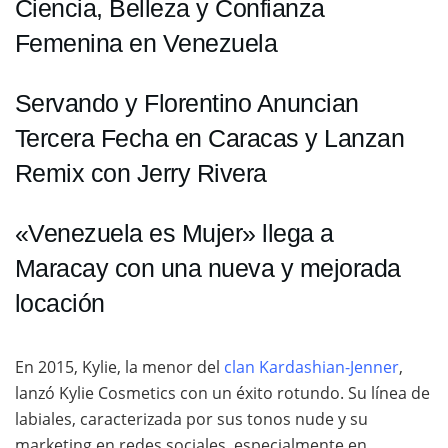
Ciencia, Belleza y Confianza
Femenina en Venezuela
Servando y Florentino Anuncian
Tercera Fecha en Caracas y Lanzan
Remix con Jerry Rivera
«Venezuela es Mujer» llega a
Maracay con una nueva y mejorada
locación
En 2015, Kylie, la menor del
clan Kardashian-Jenner
,
lanzó Kylie Cosmetics con un éxito rotundo. Su línea de
labiales, caracterizada por sus tonos nude y su
marketing en redes sociales, especialmente en