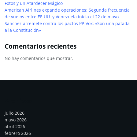
Fotos y un Atardecer Mágico
American Airlines expande operaciones: Segunda frecuencia
de vuelos entre EE.UU. y Venezuela inicia el 22 de mayo
Sánchez arremete contra los pactos PP-Vox: «Son una patada
a la Constitución»
Comentarios recientes
No hay comentarios que mostrar.
Archivos
julio 2026
mayo 2026
abril 2026
febrero 2026