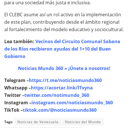
para una sociedad más justa e inclusiva.
El CLEBC asume así un rol activo en la implementación
de este plan, contribuyendo desde el ámbito regional
al fortalecimiento del modelo educativo y sociocultural.
Lea también:
Vecinos del Circuito Comunal Sabana
de los Ríos recibieron ayudas del 1×10 del Buen
Gobierno
Noticias Mundo 360 » ¡Únete a nosotros!
Telegram –
https://t.me/noticiasmundo360
Whatsapp –
https://acortar.link/lTvyna
Twitter –
twitter.com/notimundo_360
Instagram –
instagram.com/noticiasmundo_360
TikTok –
tiktok.com/@noticiasmundo360
Tags:
Noticias de Venezuela
Noticias del Mundo