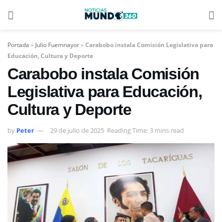
Portada
»
Julio Fuemnayor
»
Carabobo instala Comisión Legislativa para
Educación, Cultura y Deporte
Carabobo instala Comisión
Legislativa para Educación,
Cultura y Deporte
by
Peter
29 de julio de 2025
Reading Time: 3 mins read