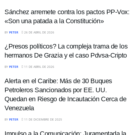
Sánchez arremete contra los pactos PP-Vox:
«Son una patada a la Constitución»
POLÍTICA
BY
PETER
26 DE ABRIL DE 2026
¿Presos políticos? La compleja trama de los
hermanos De Grazia y el caso Pdvsa-Cripto
INTERNACIONALES
BY
PETER
11 DE ABRIL DE 2026
Alerta en el Caribe: Más de 30 Buques
Petroleros Sancionados por EE. UU.
Quedan en Riesgo de Incautación Cerca de
Venezuela
POLÍTICA
BY
PETER
11 DE DICIEMBRE DE 2025
Impulso a la Comunicación: Juramentada la