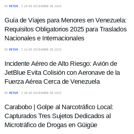
NACIONALES
BY
PETER
28 DE DICIEMBRE DE 2025
Guía de Viajes para Menores en Venezuela:
Requisitos Obligatorios 2025 para Traslados
Nacionales e Internacionales
NACIONALES
BY
PETER
24 DE DICIEMBRE DE 2025
Incidente Aéreo de Alto Riesgo: Avión de
JetBlue Evita Colisión con Aeronave de la
Fuerza Aérea Cerca de Venezuela
NACIONALES
BY
PETER
28 DE DICIEMBRE DE 2025
Carabobo | Golpe al Narcotráfico Local:
Capturados Tres Sujetos Dedicados al
Microtráfico de Drogas en Güigüe