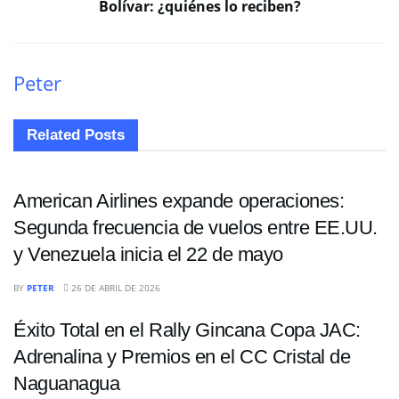
Bolívar: ¿quiénes lo reciben?
Peter
Related
Posts
NACIONALES
American Airlines expande operaciones:
Segunda frecuencia de vuelos entre EE.UU.
y Venezuela inicia el 22 de mayo
NACIONALES
BY
PETER
26 DE ABRIL DE 2026
Éxito Total en el Rally Gincana Copa JAC:
Adrenalina y Premios en el CC Cristal de
Naguanagua