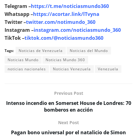
Telegram –
https://t.me/noticiasmundo360
Whatsapp –
https://acortar.link/lTvyna
Twitter –
twitter.com/notimundo_360
Instagram –
instagram.com/noticiasmundo_360
TikTok –
tiktok.com/@noticiasmundo360
Tags:
Noticias de Venezuela
Noticias del Mundo
Noticias Mundo
Noticias Mundo 360
noticias nacionales
Noticias Venezuela
Venezuela
Previous Post
Intenso incendio en Somerset House de Londres: 70
bomberos en acción
Next Post
Pagan bono universal por el natalicio de Simon