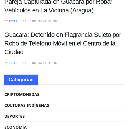
Pareja Capturada en Guacara por Robar
Vehículos en La Victoria (Aragua)
SUCESOS
BY
PETER
11 DE DICIEMBRE DE 2025
Guacara: Detenido en Flagrancia Sujeto por
Robo de Teléfono Móvil en el Centro de la
Ciudad
BY
PETER
11 DE DICIEMBRE DE 2025
Categorías
CRIPTOMONEDAS
CULTURAS INDÍGENAS
DEPORTES
ECONOMÍA