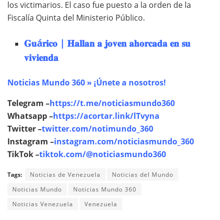
los victimarios. El caso fue puesto a la orden de la
Fiscalía Quinta del Ministerio Público.
𝐆𝐮á𝐫𝐢𝐜𝐨 | 𝐇𝐚𝐥𝐥𝐚𝐧 𝐚 𝐣𝐨𝐯𝐞𝐧 𝐚𝐡𝐨𝐫𝐜𝐚𝐝𝐚 𝐞𝐧 𝐬𝐮
𝐯𝐢𝐯𝐢𝐞𝐧𝐝𝐚
Noticias Mundo 360 » ¡Únete a nosotros!
Telegram –
https://t.me/noticiasmundo360
Whatsapp –
https://acortar.link/lTvyna
Twitter –
twitter.com/notimundo_360
Instagram –
instagram.com/noticiasmundo_360
TikTok –
tiktok.com/@noticiasmundo360
Tags:
Noticias de Venezuela
Noticias del Mundo
Noticias Mundo
Noticias Mundo 360
Noticias Venezuela
Venezuela