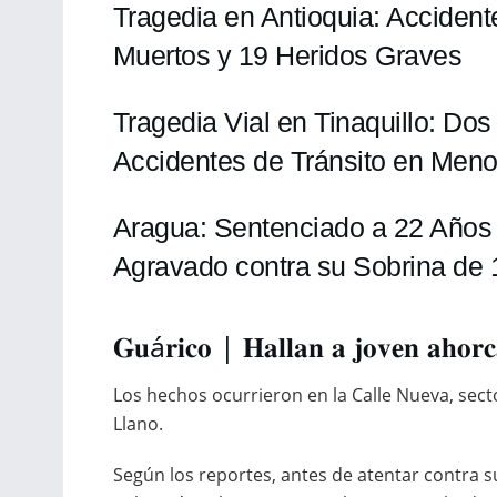
Tragedia en Antioquia: Acciden
Muertos y 19 Heridos Graves
Tragedia Vial en Tinaquillo: Dos
Accidentes de Tránsito en Men
Aragua: Sentenciado a 22 Años 
Agravado contra su Sobrina de
𝐆𝐮á𝐫𝐢𝐜𝐨 | 𝐇𝐚𝐥𝐥𝐚𝐧 𝐚 𝐣𝐨𝐯𝐞𝐧 𝐚𝐡𝐨𝐫𝐜
Los hechos ocurrieron en la Calle Nueva, sect
Llano.
Según los reportes, antes de atentar contra su