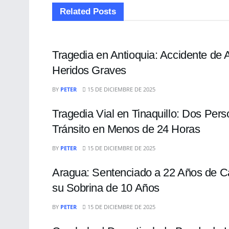
Related
Posts
SUCESOS
Tragedia en Antioquia: Accidente de
Heridos Graves
SUCESOS
BY
PETER
15 DE DICIEMBRE DE 2025
Tragedia Vial en Tinaquillo: Dos Pers
Tránsito en Menos de 24 Horas
SUCESOS
BY
PETER
15 DE DICIEMBRE DE 2025
Aragua: Sentenciado a 22 Años de Cá
su Sobrina de 10 Años
SUCESOS
BY
PETER
15 DE DICIEMBRE DE 2025