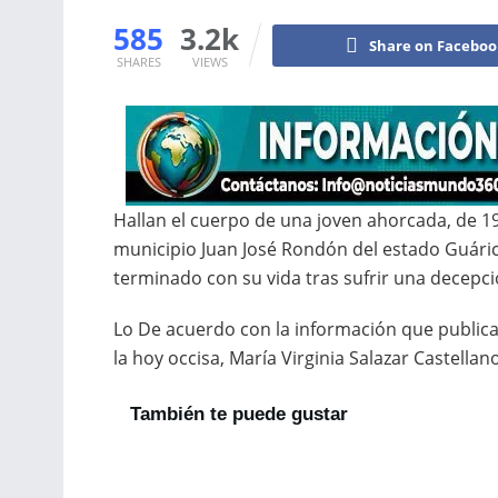
585
3.2k
Share on Facebo
SHARES
VIEWS
Hallan el cuerpo de una joven ahorcada, de 19
municipio Juan José Rondón del estado Guárico
terminado con su vida tras sufrir una decepc
Lo De acuerdo con la información que public
la hoy occisa, María Virginia Salazar Castella
También te puede gustar