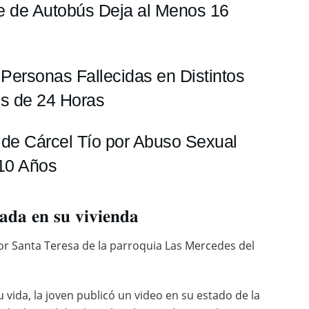
te de Autobús Deja al Menos 16
 Personas Fallecidas en Distintos
os de 24 Horas
de Cárcel Tío por Abuso Sexual
 10 Años
𝐝𝐚 𝐞𝐧 𝐬𝐮 𝐯𝐢𝐯𝐢𝐞𝐧𝐝𝐚
or Santa Teresa de la parroquia Las Mercedes del
 vida, la joven publicó un video en su estado de la