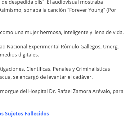
 de despedida plis”. El audiovisual mostraba
Asimismo, sonaba la canción “Forever Young” (Por
 como una mujer hermosa, inteligente y llena de vida.
dad Nacional Experimental Rómulo Gallegos, Unerg,
medios digitales.
gaciones, Científicas, Penales y Criminalísticas
ascua, se encargó de levantar el cadáver.
a morgue del Hospital Dr. Rafael Zamora Arévalo, para
s Sujetos Fallecidos