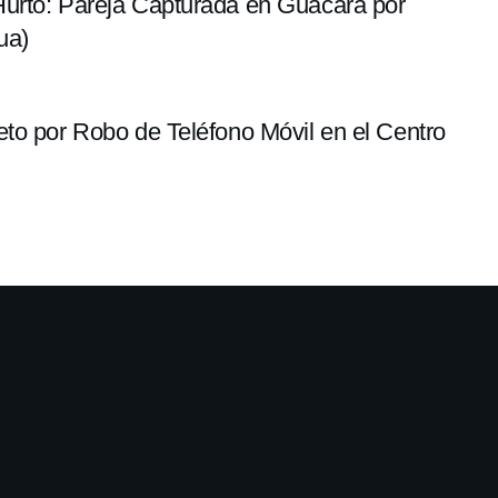
urto: Pareja Capturada en Guacara por
ua)
to por Robo de Teléfono Móvil en el Centro