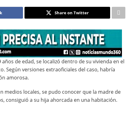
ok
Share on Twitter
 años de edad, se localizó dentro de su vivienda en el
. Según versiones extraoficiales del caso, habría
ión amorosa.
an medios locales, se pudo conocer que la madre de
nos, consiguió a su hija ahorcada en una habitación.