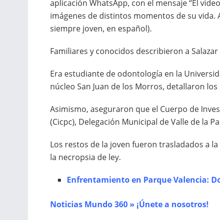
aplicación WhatsApp, con el mensaje “El video
imágenes de distintos momentos de su vida. 
siempre joven, en español).
Familiares y conocidos describieron a Salazar
Era estudiante de odontología en la Universi
núcleo San Juan de los Morros, detallaron los 
Asimismo, aseguraron que el Cuerpo de Investi
(Cicpc), Delegación Municipal de Valle de la P
Los restos de la joven fueron trasladados a l
la necropsia de ley.
Enfrentamiento en Parque Valencia: Do
Noticias Mundo 360 » ¡Únete a nosotros!