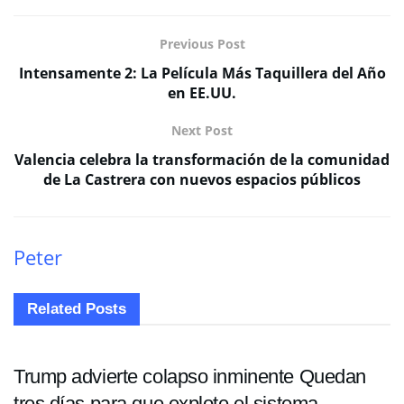
Previous Post
Intensamente 2: La Película Más Taquillera del Año
en EE.UU.
Next Post
Valencia celebra la transformación de la comunidad
de La Castrera con nuevos espacios públicos
Peter
Related
Posts
ECONOMÍA
Trump advierte colapso inminente Quedan
tres días para que explote el sistema