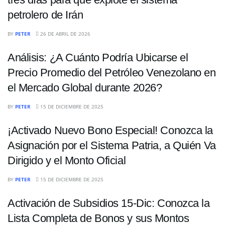
petrolero de Irán
ECONOMÍA
BY
PETER
26 DE ABRIL DE 2026
Análisis: ¿A Cuánto Podría Ubicarse el
Precio Promedio del Petróleo Venezolano en
el Mercado Global durante 2026?
ECONOMÍA
BY
PETER
15 DE DICIEMBRE DE 2025
¡Activado Nuevo Bono Especial! Conozca la
Asignación por el Sistema Patria, a Quién Va
Dirigido y el Monto Oficial
ECONOMÍA
BY
PETER
15 DE DICIEMBRE DE 2025
Activación de Subsidios 15-Dic: Conozca la
Lista Completa de Bonos y sus Montos