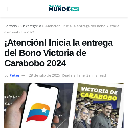
Portada
»
Sin categoría
»
¡Atención! Inicia la entrega del Bono Victoria
de Carabobo 2024
¡Atención! Inicia la entrega
del Bono Victoria de
Carabobo 2024
by
Peter
29 de julio de 2025
Reading Time: 2 mins read