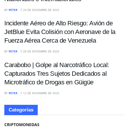
NACIONALES
BY
PETER
24 DE DICIEMBRE DE 2025
Incidente Aéreo de Alto Riesgo: Avión de
JetBlue Evita Colisión con Aeronave de la
Fuerza Aérea Cerca de Venezuela
NACIONALES
BY
PETER
28 DE DICIEMBRE DE 2025
Carabobo | Golpe al Narcotráfico Local:
Capturados Tres Sujetos Dedicados al
Microtráfico de Drogas en Güigüe
BY
PETER
12 DE DICIEMBRE DE 2025
Categorías
CRIPTOMONEDAS