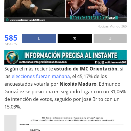
Noticas Mundo 360
585
SHARES
Según el más reciente
estudio de IMC Orientación
, si
las
elecciones fueran mañana
, el 45,17% de los
encuestados votaría por
Nicolás Maduro
. Edmundo
González se posiciona en segundo lugar con un 31,06%
de intención de votos, seguido por José Brito con un
15,03%.