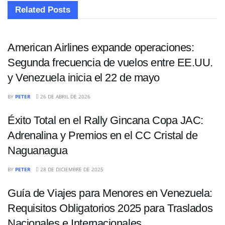
Related
Posts
NACIONALES
American Airlines expande operaciones:
Segunda frecuencia de vuelos entre EE.UU.
y Venezuela inicia el 22 de mayo
NACIONALES
BY
PETER
26 DE ABRIL DE 2026
Éxito Total en el Rally Gincana Copa JAC:
Adrenalina y Premios en el CC Cristal de
Naguanagua
NACIONALES
BY
PETER
28 DE DICIEMBRE DE 2025
Guía de Viajes para Menores en Venezuela:
Requisitos Obligatorios 2025 para Traslados
Nacionales e Internacionales