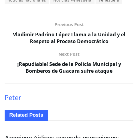
noticias nacionales
Noticias Venezuela
Venezuela
Previous Post
Vladimir Padrino López Llama a la Unidad y el
Respeto al Proceso Democrático
Next Post
¡Repudiable! Sede de la Policía Municipal y
Bomberos de Guacara sufre ataque
Peter
Related
Posts
NACIONALES