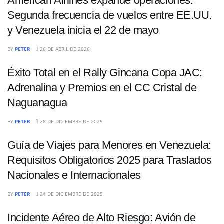
American Airlines expande operaciones:
Segunda frecuencia de vuelos entre EE.UU.
y Venezuela inicia el 22 de mayo
NACIONALES
BY
PETER
26 DE ABRIL DE 2026
Éxito Total en el Rally Gincana Copa JAC:
Adrenalina y Premios en el CC Cristal de
Naguanagua
NACIONALES
BY
PETER
28 DE DICIEMBRE DE 2025
Guía de Viajes para Menores en Venezuela:
Requisitos Obligatorios 2025 para Traslados
Nacionales e Internacionales
NACIONALES
BY
PETER
24 DE DICIEMBRE DE 2025
Incidente Aéreo de Alto Riesgo: Avión de