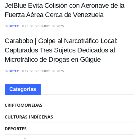
JetBlue Evita Colisión con Aeronave de la
Fuerza Aérea Cerca de Venezuela
NACIONALES
BY
PETER
28 DE DICIEMBRE DE 2025
Carabobo | Golpe al Narcotráfico Local:
Capturados Tres Sujetos Dedicados al
Microtráfico de Drogas en Güigüe
BY
PETER
12 DE DICIEMBRE DE 2025
Categorías
CRIPTOMONEDAS
CULTURAS INDÍGENAS
DEPORTES