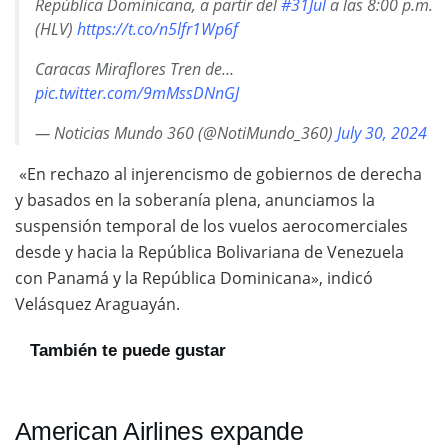
República Dominicana, a partir del
#31Jul
a las 8:00 p.m.
(HLV)
https://t.co/n5lfr1Wp6f
Caracas Miraflores Tren de…
pic.twitter.com/9mMssDNnGJ
— Noticias Mundo 360 (@NotiMundo_360)
July 30, 2024
«En rechazo al injerencismo de gobiernos de derecha
y basados en la soberanía plena, anunciamos la
suspensión temporal de los vuelos aerocomerciales
desde y hacia la República Bolivariana de Venezuela
con Panamá y la República Dominicana», indicó
Velásquez Araguayán.
También te puede gustar
American Airlines expande