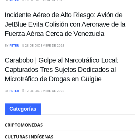
BY
PETER
24 DE DICIEMBRE DE 2025
Incidente Aéreo de Alto Riesgo: Avión de
JetBlue Evita Colisión con Aeronave de la
Fuerza Aérea Cerca de Venezuela
NACIONALES
BY
PETER
28 DE DICIEMBRE DE 2025
Carabobo | Golpe al Narcotráfico Local:
Capturados Tres Sujetos Dedicados al
Microtráfico de Drogas en Güigüe
BY
PETER
12 DE DICIEMBRE DE 2025
Categorías
CRIPTOMONEDAS
CULTURAS INDÍGENAS