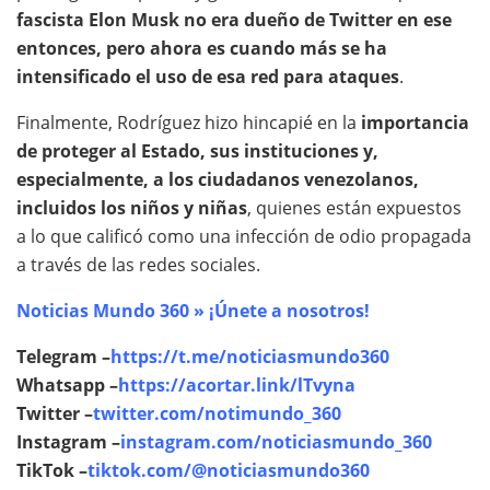
fascista Elon Musk no era dueño de Twitter en ese
entonces, pero ahora es cuando más se ha
intensificado el uso de esa red para ataques
.
Finalmente, Rodríguez hizo hincapié en la
importancia
de proteger al Estado, sus instituciones y,
especialmente, a los ciudadanos venezolanos,
incluidos los niños y niñas
, quienes están expuestos
a lo que calificó como una infección de odio propagada
a través de las redes sociales.
Noticias Mundo 360 » ¡Únete a nosotros!
Telegram –
https://t.me/noticiasmundo360
Whatsapp –
https://acortar.link/lTvyna
Twitter –
twitter.com/notimundo_360
Instagram –
instagram.com/noticiasmundo_360
TikTok –
tiktok.com/@noticiasmundo360