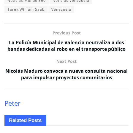
Noticias Mundo 360
Noticias Venezuela
Tarek William Saab
Venezuela
Previous Post
La Policía Municipal de Valencia neutraliza a dos
bandas dedicadas al robo en el transporte público
Next Post
Nicolás Maduro convoca a nueva consulta nacional
para impulsar proyectos comunitarios
Peter
Related
Posts
OPINIÓN