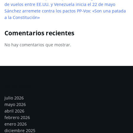
de vuelos entre EE.UU. y Venezuela inicia el 22 de mayo
Sánchez arremete contra los pactos PP-Vox: «Son una patada
a la Constitución»
Comentarios recientes
No hay comentarios que mostrar.
Archivos
julio 2026
mayo 2026
abril 2026
febrero 2026
enero 2026
diciembre 2025