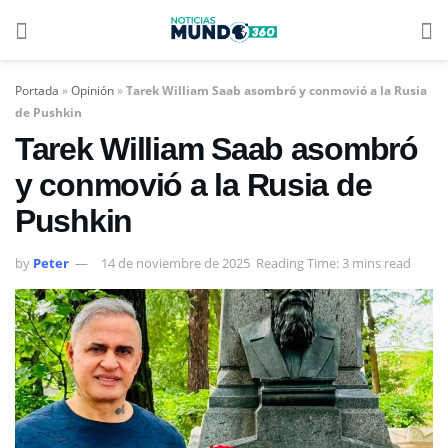
Portada
»
Opinión
»
Tarek William Saab asombró y conmovió a la Rusia
de Pushkin
Tarek William Saab asombró
y conmovió a la Rusia de
Pushkin
by
Peter
14 de noviembre de 2025
Reading Time: 3 mins read