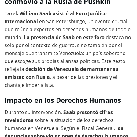
conmovió a la Rusia de Pushkin
Tarek William Saab asistió al Foro Jurídico
Internacional
en San Petersburgo, un evento crucial
que reúne a expertos en derechos humanos de todo el
mundo.
La presencia de Saab en este foro
destaca no
solo por el contexto de guerra, sino también por el
mensaje que transmite Venezuela: un país soberano
que escoge sus propias alianzas políticas. Este gesto
refleja la
decisión de Venezuela de mantener su
amistad con Rusia
, a pesar de las presiones y el
chantaje imperialista.
Impacto en los Derechos Humanos
Durante su intervención,
Saab presentó cifras
reveladoras
sobre la situación de los derechos
humanos en Venezuela. Según el Fiscal General,
las
denuncias sobre violaciones de derechos humanos