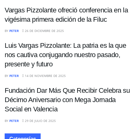
Vargas Pizzolante ofreció conferencia en la
vigésima primera edición de la Filuc
OPINIÓN
BY
PETER
26 DE DICIEMBRE DE 2025
Luis Vargas Pizzolante: La patria es la que
nos cautiva conjugando nuestro pasado,
presente y futuro
OPINIÓN
BY
PETER
14 DE NOVIEMBRE DE 2025
Fundación Dar Más Que Recibir Celebra su
Décimo Aniversario con Mega Jornada
Social en Valencia
BY
PETER
29 DE JULIO DE 2025
Categorías