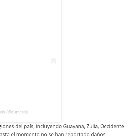
is (@funvisis)
giones del país, incluyendo Guayana, Zulia, Occidente
 hasta el momento no se han reportado daños