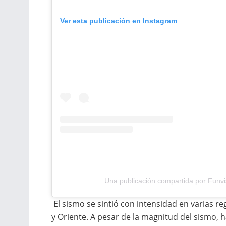
Ver esta publicación en Instagram
Una publicación compartida por Funvis
El sismo se sintió con intensidad en varias re
y Oriente. A pesar de la magnitud del sismo,