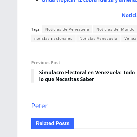
Onda tropical 12 cobra fuerza y ​​amen
Notic
Tags:
Noticias de Venezuela
Noticias del Mundo
noticias nacionales
Noticias Venezuela
Venez
Previous Post
Simulacro Electoral en Venezuela: Todo
lo que Necesitas Saber
Peter
Related
Posts
NACIONALES