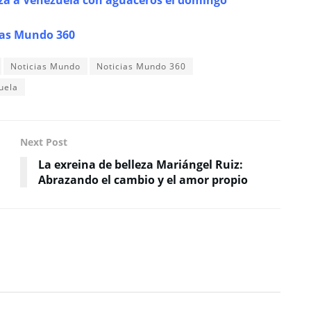
aza a Venezuela con aguaceros el domingo
ias Mundo 360
Noticias Mundo
Noticias Mundo 360
uela
Next Post
La exreina de belleza Mariángel Ruiz:
Abrazando el cambio y el amor propio