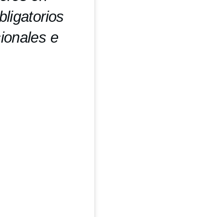
ligatorios
ionales e