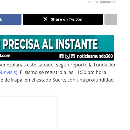
Noticas Mundo 360
ok
Share on Twitter
 venezolanas este sábado, según reportó la Fundación
Funvisis)
. El sismo se registró a las 11:30 pm hora
ste de Irapa, en el estado Sucre, con una profundidad