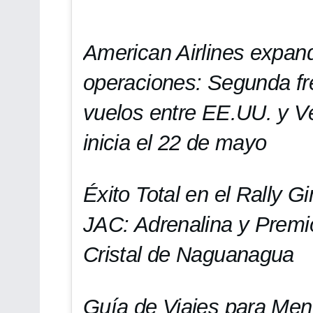
American Airlines expan
operaciones: Segunda fr
vuelos entre EE.UU. y V
inicia el 22 de mayo
Éxito Total en el Rally 
JAC: Adrenalina y Premi
Cristal de Naguanagua
Guía de Viajes para Men