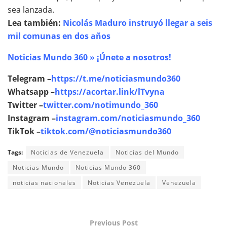
sea lanzada.
Lea también:
Nicolás Maduro instruyó llegar a seis
mil comunas en dos años
Noticias Mundo 360 » ¡Únete a nosotros!
Telegram –
https://t.me/noticiasmundo360
Whatsapp –
https://acortar.link/lTvyna
Twitter –
twitter.com/notimundo_360
Instagram –
instagram.com/noticiasmundo_360
TikTok –
tiktok.com/@noticiasmundo360
Tags:
Noticias de Venezuela
Noticias del Mundo
Noticias Mundo
Noticias Mundo 360
noticias nacionales
Noticias Venezuela
Venezuela
Previous Post