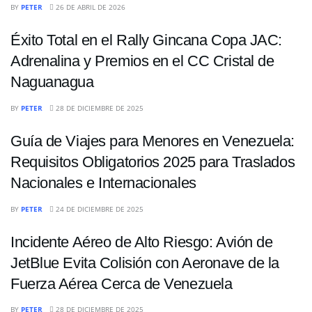
NACIONALES
BY
PETER
26 DE ABRIL DE 2026
Éxito Total en el Rally Gincana Copa JAC:
Adrenalina y Premios en el CC Cristal de
Naguanagua
NACIONALES
BY
PETER
28 DE DICIEMBRE DE 2025
Guía de Viajes para Menores en Venezuela:
Requisitos Obligatorios 2025 para Traslados
Nacionales e Internacionales
NACIONALES
BY
PETER
24 DE DICIEMBRE DE 2025
Incidente Aéreo de Alto Riesgo: Avión de
JetBlue Evita Colisión con Aeronave de la
Fuerza Aérea Cerca de Venezuela
NACIONALES
BY
PETER
28 DE DICIEMBRE DE 2025