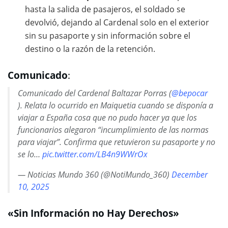
hasta la salida de pasajeros, el soldado se
devolvió, dejando al Cardenal solo en el exterior
sin su pasaporte y sin información sobre el
destino o la razón de la retención.
Comunicado
:
Comunicado del Cardenal Baltazar Porras (
@bepocar
). Relata lo ocurrido en Maiquetia cuando se disponía a
viajar a España cosa que no pudo hacer ya que los
funcionarios alegaron “incumplimiento de las normas
para viajar”. Confirma que retuvieron su pasaporte y no
se lo…
pic.twitter.com/LB4n9WWrOx
— Noticias Mundo 360 (@NotiMundo_360)
December
10, 2025
«Sin Información no Hay Derechos»