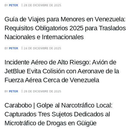
NACIONALES
BY
PETER
28 DE DICIEMBRE DE 2025
Guía de Viajes para Menores en Venezuela:
Requisitos Obligatorios 2025 para Traslados
Nacionales e Internacionales
NACIONALES
BY
PETER
24 DE DICIEMBRE DE 2025
Incidente Aéreo de Alto Riesgo: Avión de
JetBlue Evita Colisión con Aeronave de la
Fuerza Aérea Cerca de Venezuela
NACIONALES
BY
PETER
28 DE DICIEMBRE DE 2025
Carabobo | Golpe al Narcotráfico Local:
Capturados Tres Sujetos Dedicados al
Microtráfico de Drogas en Güigüe