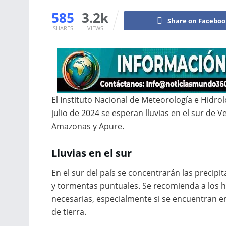
585
3.2k
Share on Facebo
SHARES
VIEWS
El Instituto Nacional de Meteorología e Hidrol
julio de 2024 se esperan lluvias en el sur de 
Amazonas y Apure.
Lluvias en el sur
En el sur del país se concentrarán las precipi
y tormentas puntuales. Se recomienda a los h
necesarias, especialmente si se encuentran e
de tierra.