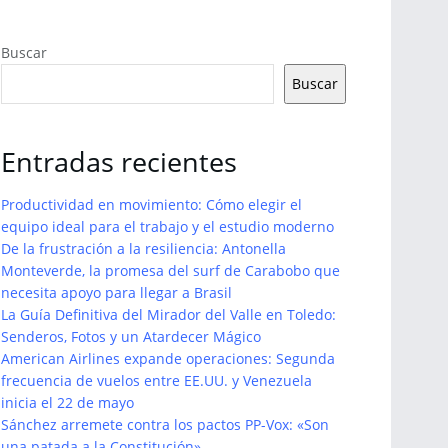
Buscar
Buscar
Entradas recientes
Productividad en movimiento: Cómo elegir el
equipo ideal para el trabajo y el estudio moderno
De la frustración a la resiliencia: Antonella
Monteverde, la promesa del surf de Carabobo que
necesita apoyo para llegar a Brasil
La Guía Definitiva del Mirador del Valle en Toledo:
Senderos, Fotos y un Atardecer Mágico
American Airlines expande operaciones: Segunda
frecuencia de vuelos entre EE.UU. y Venezuela
inicia el 22 de mayo
Sánchez arremete contra los pactos PP-Vox: «Son
una patada a la Constitución»