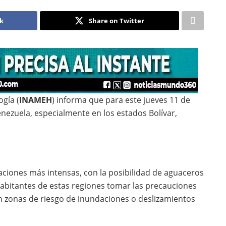
ok
Share on Twitter
ogía (
INAMEH
) informa que para este jueves 11 de
Venezuela, especialmente en los estados Bolívar,
taciones más intensas, con la posibilidad de aguaceros
abitantes de estas regiones tomar las precauciones
n zonas de riesgo de inundaciones o deslizamientos