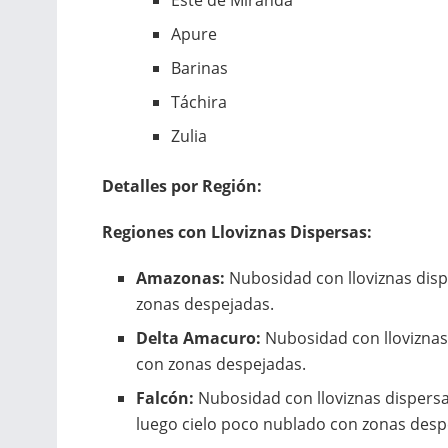
Este de Miranda
Apure
Barinas
Táchira
Zulia
Detalles por Región:
Regiones con Lloviznas Dispersas:
Amazonas:
Nubosidad con lloviznas disp
zonas despejadas.
Delta Amacuro:
Nubosidad con lloviznas
con zonas despejadas.
Falcón:
Nubosidad con lloviznas dispersa
luego cielo poco nublado con zonas desp