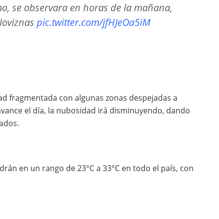
smo, se observara en horas de la mañana,
lloviznas
pic.twitter.com/jfHJeOa5iM
idad fragmentada con algunas zonas despejadas a
vance el día, la nubosidad irá disminuyendo, dando
ados.
rán en un rango de 23°C a 33°C en todo el país, con