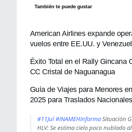
También te puede gustar
American Airlines expande oper
vuelos entre EE.UU. y Venezuel
Éxito Total en el Rally Gincana
CC Cristal de Naguanagua
Guía de Viajes para Menores en
2025 para Traslados Nacionales
#11Jul
#INAMEHInforma
Situación G
HLV: Se estima cielo poco nublado 