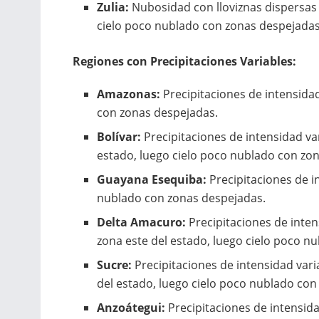
Zulia:
Nubosidad con lloviznas dispersas 
cielo poco nublado con zonas despejadas
Regiones con Precipitaciones Variables:
Amazonas:
Precipitaciones de intensida
con zonas despejadas.
Bolívar:
Precipitaciones de intensidad va
estado, luego cielo poco nublado con zo
Guayana Esequiba:
Precipitaciones de i
nublado con zonas despejadas.
Delta Amacuro:
Precipitaciones de inten
zona este del estado, luego cielo poco n
Sucre:
Precipitaciones de intensidad vari
del estado, luego cielo poco nublado con
Anzoátegui:
Precipitaciones de intensid