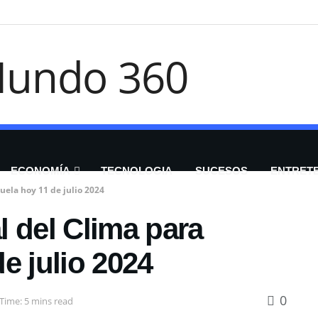
ECONOMÍA
TECNOLOGIA
SUCESOS
ENTRET
uela hoy 11 de julio 2024
 del Clima para
e julio 2024
0
Time: 5 mins read