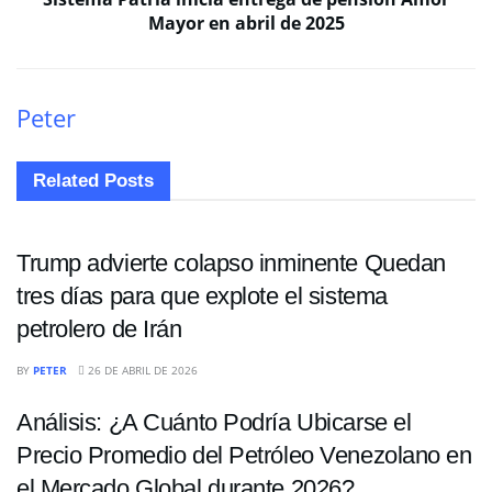
Mayor en abril de 2025
Peter
Related
Posts
ECONOMÍA
Trump advierte colapso inminente Quedan
tres días para que explote el sistema
petrolero de Irán
ECONOMÍA
BY
PETER
26 DE ABRIL DE 2026
Análisis: ¿A Cuánto Podría Ubicarse el
Precio Promedio del Petróleo Venezolano en
el Mercado Global durante 2026?