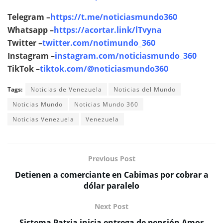
Telegram –
https://t.me/noticiasmundo360
Whatsapp –
https://acortar.link/lTvyna
Twitter –
twitter.com/notimundo_360
Instagram –
instagram.com/noticiasmundo_360
TikTok –
tiktok.com/@noticiasmundo360
Tags:
Noticias de Venezuela
Noticias del Mundo
Noticias Mundo
Noticias Mundo 360
Noticias Venezuela
Venezuela
Previous Post
Detienen a comerciante en Cabimas por cobrar a
dólar paralelo
Next Post
Sistema Patria inicia entrega de pensión Amor