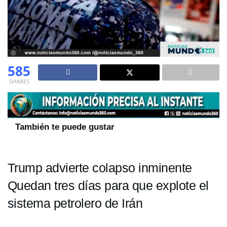
585
SHARES
También te puede gustar
Trump advierte colapso inminente
Quedan tres días para que explote el
sistema petrolero de Irán