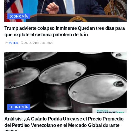
ECONOMÍA
Trump advierte colapso inminente Quedan tres días para
que explote el sistema petrolero de Irán
BY
PETER
26 DE ABRIL DE 2026
ECONOMÍA
Análisis: ¿A Cuánto Podría Ubicarse el Precio Promedio
del Petróleo Venezolano en el Mercado Global durante