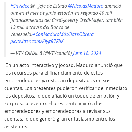
#EnVideo
📹| Jefe de Estado
@NicolasMaduro
anunció
que en el mes de junio estarán entregando 40 mil
financiamientos de; Credi-Joven y Credi-Mujer, también,
13 mil, a través del Banco de
Venezuela.
#ConMaduroMásClaseObrera
pic.twitter.com/KiyjtR7FhK
— VTV CANAL 8 (@VTVcanal8)
June 18, 2024
En un acto interactivo y jocoso, Maduro anunció que
los recursos para el financiamiento de estos
emprendedores ya estaban depositados en sus
cuentas. Los presentes pudieron verificar de inmediato
los depósitos, lo que añadió un toque de emoción y
sorpresa al evento. El presidente invitó a los
emprendedores y emprendedoras a revisar sus
cuentas, lo que generó gran entusiasmo entre los
asistentes.