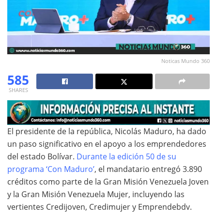
Noticas Mundo 360
585
SHARES
El presidente de la república, Nicolás Maduro, ha dado
un paso significativo en el apoyo a los emprendedores
del estado Bolívar.
Durante la edición 50 de su
programa ‘Con Maduro’
, el mandatario entregó 3.890
créditos como parte de la Gran Misión Venezuela Joven
y la Gran Misión Venezuela Mujer, incluyendo las
vertientes Credijoven, Credimujer y Emprendebdv.