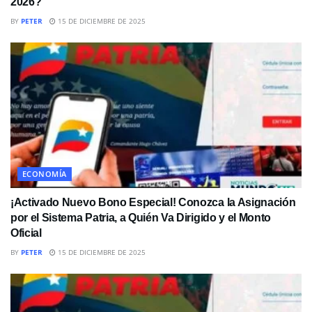
2026?
BY
PETER
15 DE DICIEMBRE DE 2025
ECONOMÍA
¡Activado Nuevo Bono Especial! Conozca la Asignación
por el Sistema Patria, a Quién Va Dirigido y el Monto
Oficial
BY
PETER
15 DE DICIEMBRE DE 2025