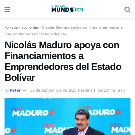
Portada
»
Economía
»
Nicolás Maduro apoya con Financiamientos a
Emprendedores del Estado Bolívar
Nicolás Maduro apoya con
Financiamientos a
Emprendedores del Estado
Bolívar
by
Peter
23 de septiembre de 2025
Reading Time: 2 mins read