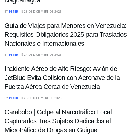
Naguanagua
NACIONALES
BY
PETER
28 DE DICIEMBRE DE 2025
Guía de Viajes para Menores en Venezuela:
Requisitos Obligatorios 2025 para Traslados
Nacionales e Internacionales
NACIONALES
BY
PETER
24 DE DICIEMBRE DE 2025
Incidente Aéreo de Alto Riesgo: Avión de
JetBlue Evita Colisión con Aeronave de la
Fuerza Aérea Cerca de Venezuela
NACIONALES
BY
PETER
28 DE DICIEMBRE DE 2025
Carabobo | Golpe al Narcotráfico Local:
Capturados Tres Sujetos Dedicados al
Microtráfico de Drogas en Güigüe