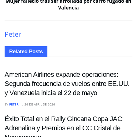
Mujer falleció tras ser arrollada por carro fugado en
Valencia
Peter
Related
Posts
NACIONALES
American Airlines expande operaciones:
Segunda frecuencia de vuelos entre EE.UU.
y Venezuela inicia el 22 de mayo
NACIONALES
BY
PETER
26 DE ABRIL DE 2026
Éxito Total en el Rally Gincana Copa JAC:
Adrenalina y Premios en el CC Cristal de