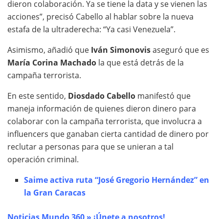
dieron colaboración. Ya se tiene la data y se vienen las
acciones”, precisó Cabello al hablar sobre la nueva
estafa de la ultraderecha: “Ya casi Venezuela”.
Asimismo, añadió que
Iván Simonovis
aseguró que es
María Corina Machado
la que está detrás de la
campaña terrorista.
En este sentido,
Diosdado Cabello
manifestó que
maneja información de quienes dieron dinero para
colaborar con la campaña terrorista, que involucra a
influencers que ganaban cierta cantidad de dinero por
reclutar a personas para que se unieran a tal
operación criminal.
Saime activa ruta “José Gregorio Hernández” en
la Gran Caracas
Noticias Mundo 360 » ¡Únete a nosotros!