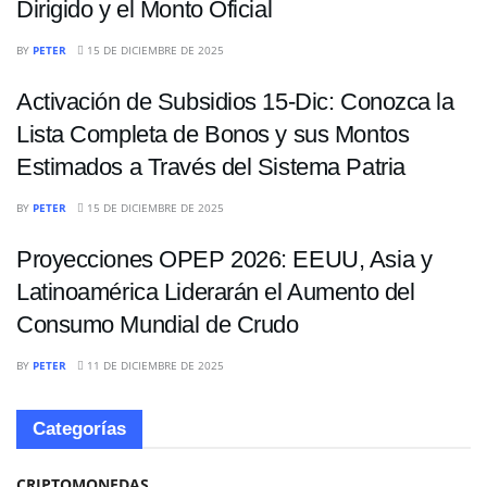
Dirigido y el Monto Oficial
ECONOMÍA
BY
PETER
15 DE DICIEMBRE DE 2025
Activación de Subsidios 15-Dic: Conozca la
Lista Completa de Bonos y sus Montos
Estimados a Través del Sistema Patria
ECONOMÍA
BY
PETER
15 DE DICIEMBRE DE 2025
Proyecciones OPEP 2026: EEUU, Asia y
Latinoamérica Liderarán el Aumento del
Consumo Mundial de Crudo
BY
PETER
11 DE DICIEMBRE DE 2025
Categorías
CRIPTOMONEDAS