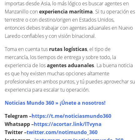
importas desde Asia, lo más lógico es buscar agentes en
Manzanillo con
experiencia marítima
. Si tu operación es
terrestre o con destino/origen en Estados Unidos,
entonces debes trabajar con agentes aduanales en Nuevo
Laredo confiables y con visión binacional.
Toma en cuenta tus
rutas logísticas
, el tipo de
mercancía, los tiempos de entrega y sobre todo, la
experiencia de los
agentes aduanales
. La buena noticia
es que hoy existen muchas opciones altamente
profesionales en ambos puntos, y tú puedes aprovechar su
experiencia para escalar tu operación.
Noticias Mundo 360 » ¡Únete a nosotros!
Telegram –
https://t.me/noticiasmundo360
Whatsapp –
https://acortar.link/lTvyna
Twitter –
twitter.com/notimundo_360