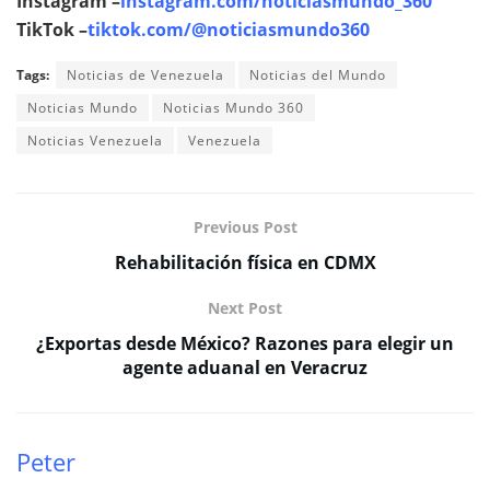
Instagram –
instagram.com/noticiasmundo_360
TikTok –
tiktok.com/@noticiasmundo360
Tags:
Noticias de Venezuela
Noticias del Mundo
Noticias Mundo
Noticias Mundo 360
Noticias Venezuela
Venezuela
Previous Post
Rehabilitación física en CDMX
Next Post
¿Exportas desde México? Razones para elegir un
agente aduanal en Veracruz
Peter