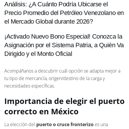
Análisis: ¿A Cuánto Podría Ubicarse el
Precio Promedio del Petróleo Venezolano en
el Mercado Global durante 2026?
¡Activado Nuevo Bono Especial! Conozca la
Asignación por el Sistema Patria, a Quién Va
Dirigido y el Monto Oficial
Acompáñanos a descubrir cuál opción se adapta mejor a
tu tipo de mercancía, origen/destino de la carga y
necesidades específicas.
Importancia de elegir el puerto
correcto en México
La elección del
puerto o cruce fronterizo
es una