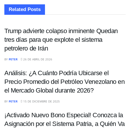
Related
Posts
ECONOMÍA
Trump advierte colapso inminente Quedan
tres días para que explote el sistema
petrolero de Irán
ECONOMÍA
BY
PETER
26 DE ABRIL DE 2026
Análisis: ¿A Cuánto Podría Ubicarse el
Precio Promedio del Petróleo Venezolano en
el Mercado Global durante 2026?
ECONOMÍA
BY
PETER
15 DE DICIEMBRE DE 2025
¡Activado Nuevo Bono Especial! Conozca la
Asignación por el Sistema Patria, a Quién Va