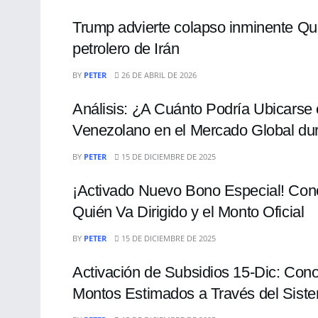
Trump advierte colapso inminente Que
petrolero de Irán
ECONOMÍA
BY
PETER
26 DE ABRIL DE 2026
Análisis: ¿A Cuánto Podría Ubicarse 
Venezolano en el Mercado Global du
ECONOMÍA
BY
PETER
15 DE DICIEMBRE DE 2025
¡Activado Nuevo Bono Especial! Conoz
Quién Va Dirigido y el Monto Oficial
ECONOMÍA
BY
PETER
15 DE DICIEMBRE DE 2025
Activación de Subsidios 15-Dic: Con
Montos Estimados a Través del Siste
ECONOMÍA