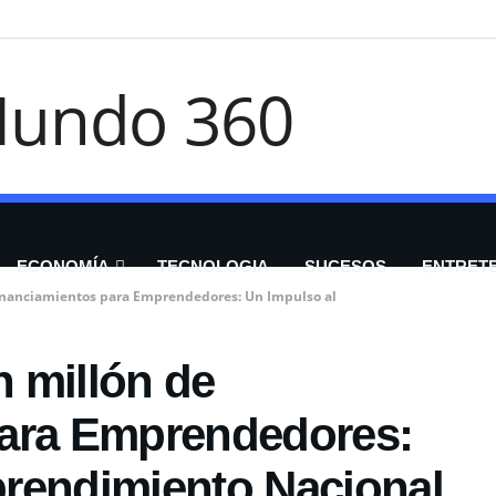
ECONOMÍA
TECNOLOGIA
SUCESOS
ENTRET
inanciamientos para Emprendedores: Un Impulso al
 millón de
para Emprendedores:
rendimiento Nacional