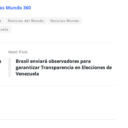
ias Mundo 360
a
Noticias del Mundo
Noticias Mundo
zuela
Next Post
n
Brasil enviará observadores para
garantizar Transparencia en Elecciones de
Venezuela