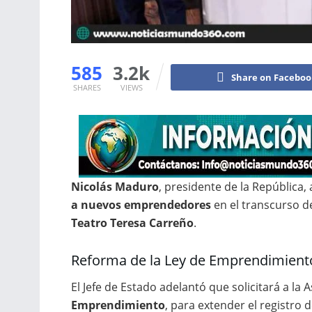
585
3.2k
Share on Facebo
SHARES
VIEWS
Nicolás Maduro
, presidente de la República,
a nuevos emprendedores
en el transcurso d
Teatro Teresa Carreño
.
Reforma de la Ley de Emprendimient
El Jefe de Estado adelantó que solicitará a la
Emprendimiento
, para extender el registr