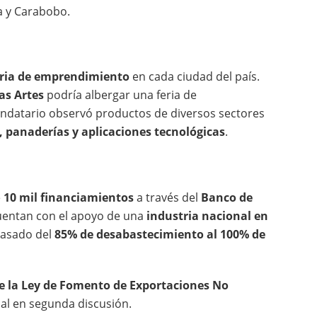
a y Carabobo.
ria de emprendimiento
en cada ciudad del país.
as Artes
podría albergar una feria de
ndatario observó productos de diversos sectores
, panaderías y aplicaciones tecnológicas
.
e
10 mil financiamientos
a través del
Banco de
uentan con el apoyo de una
industria nacional en
pasado del
85% de desabastecimiento al 100% de
 la Ley de Fomento de Exportaciones No
al en segunda discusión.