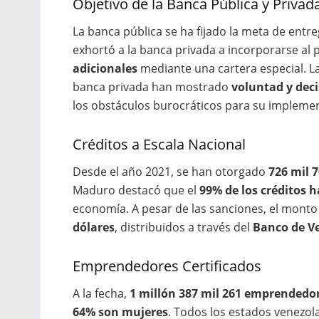
Objetivo de la Banca Pública y Privad
La banca pública se ha fijado la meta de entr
exhortó a la banca privada a incorporarse al
adicionales
mediante una cartera especial. L
banca privada han mostrado
voluntad y dec
los obstáculos burocráticos para su impleme
Créditos a Escala Nacional
Desde el año 2021, se han otorgado
726 mil 7
Maduro destacó que el
99% de los créditos 
economía. A pesar de las sanciones, el monto
dólares
, distribuidos a través del
Banco de V
Emprendedores Certificados
A la fecha,
1 millón 387 mil 261 emprendedo
64% son mujeres
. Todos los estados venezo