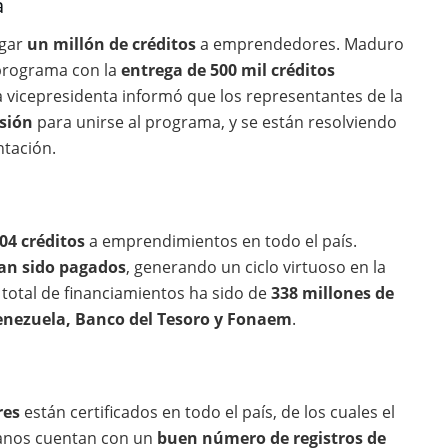
a
egar
un millón de créditos
a emprendedores. Maduro
 programa con la
entrega de 500 mil créditos
a vicepresidenta informó que los representantes de la
isión
para unirse al programa, y se están resolviendo
ntación.
04 créditos
a emprendimientos en todo el país.
han sido pagados
, generando un ciclo virtuoso en la
 total de financiamientos ha sido de
338 millones de
enezuela, Banco del Tesoro y Fonaem
.
res
están certificados en todo el país, de los cuales el
lanos cuentan con un
buen número de registros de