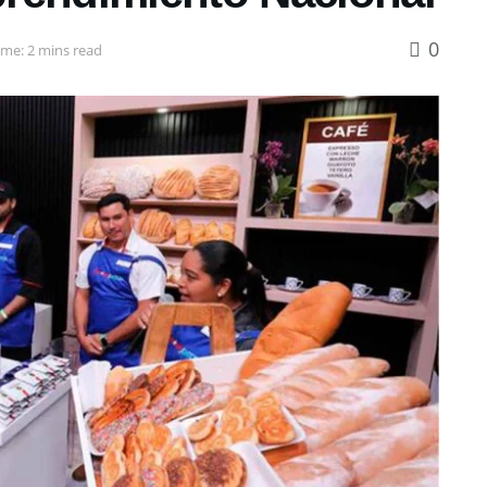
0
ime: 2 mins read